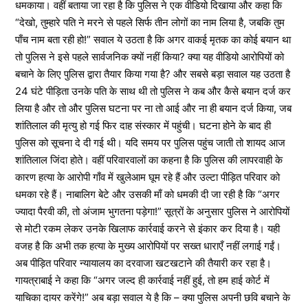
धमकाया। वहीं बताया जा रहा है कि पुलिस ने एक वीडियो दिखाया और कहा कि
“देखो, तुम्हारे पति ने मरने से पहले सिर्फ तीन लोगों का नाम लिया है, जबकि तुम
पाँच नाम बता रही हो!” सवाल ये उठता है कि अगर वाकई मृतक का कोई बयान था
तो पुलिस ने इसे पहले सार्वजनिक क्यों नहीं किया? क्या यह वीडियो आरोपियों को
बचाने के लिए पुलिस द्वारा तैयार किया गया है? और सबसे बड़ा सवाल यह उठता है
24 घंटे पीड़िता उनके पति के साथ थी तो पुलिस ने कब और कैसे बयान दर्ज कर
लिया है और तो और पुलिस घटना पर ना तो आई और ना ही बयान दर्ज किया, जब
शांतिलाल की मृत्यु हो गई फिर दाह संस्कार में पहुंची। घटना होने के बाद ही
पुलिस को सूचना दे दी गई थी। यदि समय पर पुलिस पहुंच जाती तो शायद आज
शांतिलाल जिंदा होते। वहीं परिवारवालों का कहना है कि पुलिस की लापरवाही के
कारण हत्या के आरोपी गाँव में खुलेआम घूम रहे हैं और उल्टा पीड़ित परिवार को
धमका रहे हैं। नाबालिग बेटे और उसकी माँ को धमकी दी जा रही है कि “अगर
ज्यादा पैरवी की, तो अंजाम भुगतना पड़ेगा!” सूत्रों के अनुसार पुलिस ने आरोपियों
से मोटी रकम लेकर उनके खिलाफ कार्रवाई करने से इंकार कर दिया है। यही
वजह है कि अभी तक हत्या के मुख्य आरोपियों पर सख्त धाराएँ नहीं लगाई गईं।
अब पीड़ित परिवार न्यायालय का दरवाजा खटखटाने की तैयारी कर रहा है।
गायत्राबाई ने कहा कि “अगर जल्द ही कार्रवाई नहीं हुई, तो हम हाई कोर्ट में
याचिका दायर करेंगे!” अब बड़ा सवाल ये है कि – क्या पुलिस अपनी छवि बचाने के