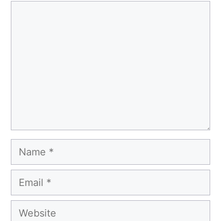
Comment
Name
Email
Website