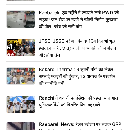
Raebareli: एक महीने में उखड़ने लगी PWD की
सड़क! जेल रोड पर गड्ढे ने खोली निर्माण गुणवत्ता
की पोल, जांच की उठी मांग
JPSC-JSSC परीक्षा विवाद: 13वें दिन भी भूख
हड़ताल जारी, छात्र बोले- जांच नहीं तो आंदोलन
और होगा तेज
Bokaro Thermal: 9 सूत्री मांगों को लेकर
सप्लाई मजदूरों की हुंकार, 12 अगस्त के प्रदर्शन
की रणनीति बनी
Ranchi में अदाणी फाउंडेशन की पहल, यातायात
पुलिसकर्मियों को वितरित किए गए छाते
Raebareli News: रेलवे स्टेशन पर सतर्क GRP