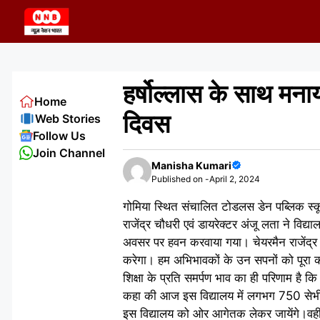
Skip
to
content
हर्षोल्लास के साथ मन
Home
दिवस
Web Stories
Follow Us
Join Channel
Manisha Kumari
Published on -
April 2, 2024
गोमिया स्थित संचालित टोडलस डेन पब्लिक स्कू
राजेंद्र चौधरी एवं डायरेक्टर अंजू लता ने विद्य
अवसर पर हवन करवाया गया। चेयरमैन राजेंद्र चौ
करेगा। हम अभिभावकों के उन सपनों को पूरा करें
शिक्षा के प्रति समर्पण भाव का ही परिणाम ह
कहा की आज इस विद्यालय में लगभग 750 सेभी अधि
इस विद्यालय को ओर आगेतक लेकर जायेंगे।वही उ