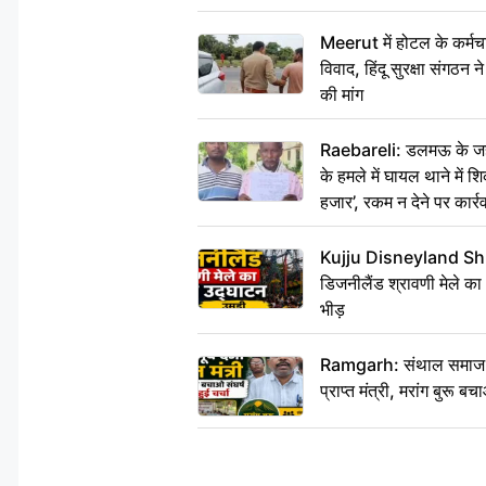
Meerut में होटल के कर्मच
विवाद, हिंदू सुरक्षा संगठन
की मांग
Raebareli: डलमऊ के जहां
के हमले में घायल थाने में श
हजार’, रकम न देने पर कार्रव
Kujju Disneyland Shra
डिजनीलैंड श्रावणी मेले का
भीड़
Ramgarh: संथाल समाज की अह
प्राप्त मंत्री, मरांग बुरू बच