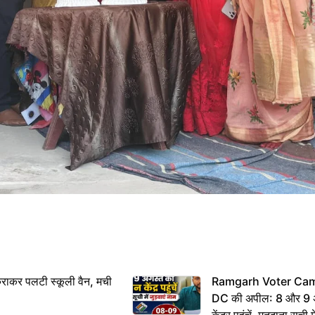
राकर पलटी स्कूली वैन, मची
Ramgarh Voter Camp
DC की अपील: 8 और 9 अ
केंद्र पहुंचें, मतदाता सूची म