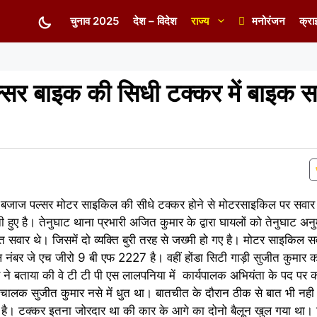
चुनाव 2025
देश – विदेश
राज्य
मनोरंजन
क्रा
्सर बाइक की सिधी टक्कर में बाइक सव
वं बजाज पल्सर मोटर साइकिल की सीधे टक्कर होने से मोटरसाइकिल पर सवार व्
ुए है। तेनुघाट थाना प्रभारी अजित कुमार के द्वारा घायलों को तेनुघाट अ
सवार थे। जिसमें दो व्यक्ति बुरी तरह से जख्मी हो गए है। मोटर साइकिल सवा
बर जे एच जीरो 9 बी एफ 2227 है। वहीं होंडा सिटी गाड़ी सुजीत कुमार का
 ने बताया की वे टी टी पी एस लालपनिया में कार्यपालक अभियंता के पद पर कार्
 चालक सुजीत कुमार नसे में धुत था। बातचीत के दौरान ठीक से बात भी नही
4 है। टक्कर इतना जोरदार था की कार के आगे का दोनो बैलून खुल गया था