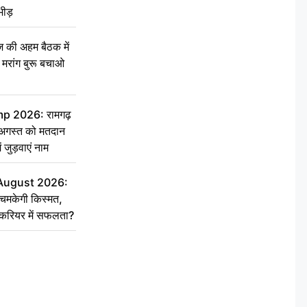
भीड़
की अहम बैठक में
्री, मरांग बुरू बचाओ
 2026: रामगढ़
गस्त को मतदान
ें जुड़वाएं नाम
 August 2026:
चमकेगी किस्मत,
 करियर में सफलता?