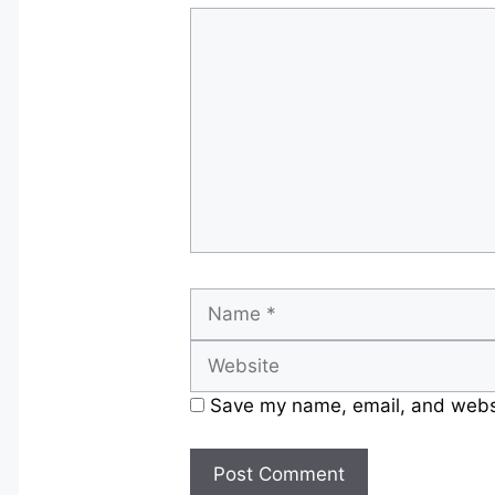
Comment
Name
Save my name, email, and websit