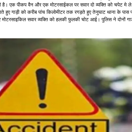
की है। एक पीकप वैन और एक मोटरसाईकल पर सवार दो व्यक्ति को चपेट मे ल
 हुए गाड़ी को करीब पांच किलोमीटर तक रगड़ते हुए तेनुघाट थाना के पास पं
र मोटरसाइकिल सवार व्यक्ति को हलकी फुलकी चोट आई। पुलिस ने दोनों गाड़ी