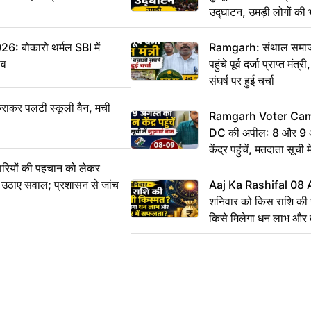
उद्घाटन, उमड़ी लोगों की 
बोकारो थर्मल SBI में
Ramgarh: संथाल समाज 
सव
पहुंचे पूर्व दर्जा प्राप्त मंत
संघर्ष पर हुई चर्चा
राकर पलटी स्कूली वैन, मची
Ramgarh Voter Camp
DC की अपील: 8 और 9 अ
केंद्र पहुंचें, मतदाता सूची म
ारियों की पहचान को लेकर
 ने उठाए सवाल; प्रशासन से जांच
Aaj Ka Rashifal 08
शनिवार को किस राशि की 
किसे मिलेगा धन लाभ और