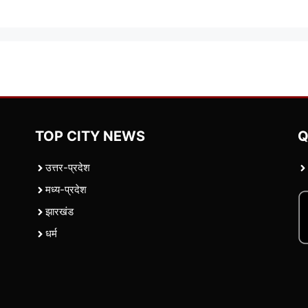
TOP CITY NEWS
Q
उत्तर-प्रदेश
मध्य-प्रदेश
झारखंड
धर्म