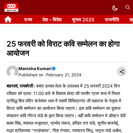
Skip
to
राज्य
देश – विदेश
चुनाव 2025
राजनीति
क
content
25 फरवरी को विराट कवि सम्मेलन का होगा
आयोजन
Manisha Kumari
Published on -
February 21, 2024
बछरावां, रायबरेली :
बसंत उत्सव मेला के उपलक्ष्य में 25 फरवरी 2024 दिन
रविवार को प्रातः 11:00 बजे से विकास क्षेत्र की पस्तौर ग्राम सभा में स्थित
प्रसिद्ध शिव मंदिर कंजेश्वर धाम में स्वामी विचित्रानंद जी महाराज के नेतृत्व में
विराट कवि सम्मेलन का आयोजन किया जाएगा। इस कवि सम्मेलन का कुशल
संचालन कवि नीरज पांडे के द्वारा किया जाएगा। वहीं कवि सम्मेलन मे डॉक्टर देवी
बक्स सिंह, श्यामल मजूमदार, प्रमोद पंकज, हरिहर दत्त पांडे, सुनीत बाजपेई,
मधुप श्रीवास्तव “नरकंकाल”, गीता गंगवार, रामश्रय सिंधु, जमुना पांडे अबोध,