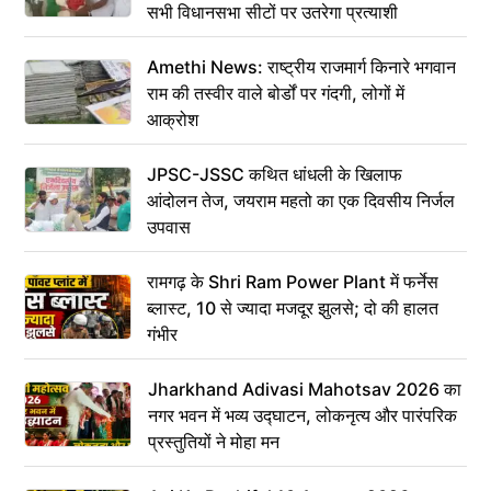
सभी विधानसभा सीटों पर उतरेगा प्रत्याशी
Amethi News: राष्ट्रीय राजमार्ग किनारे भगवान
राम की तस्वीर वाले बोर्डों पर गंदगी, लोगों में
आक्रोश
JPSC-JSSC कथित धांधली के खिलाफ
आंदोलन तेज, जयराम महतो का एक दिवसीय निर्जल
उपवास
रामगढ़ के Shri Ram Power Plant में फर्नेस
ब्लास्ट, 10 से ज्यादा मजदूर झुलसे; दो की हालत
गंभीर
Jharkhand Adivasi Mahotsav 2026 का
नगर भवन में भव्य उद्घाटन, लोकनृत्य और पारंपरिक
प्रस्तुतियों ने मोहा मन