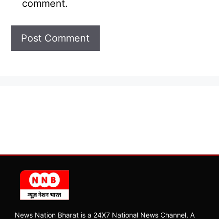
comment.
News Nation Bharat is a 24X7 National News Channel, A