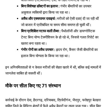
बिना विशेषज्ञ डॉक्टरों का इलाज :
गंभीर बीमारियों का उपचार
अकुशल व्यक्तियों द्वारा किया जा रहा था।
अवैध और एक्सपायर दवाइयां :
मरीजों को ऐसी दवाएं दी जा रही थीं
जो बाजार में प्रतिबंधित या समय सीमा समाप्त हो चुकी थीं।
बिना प्रशिक्षित स्टाफ वाली लैब्स :
पैथोलॉजी और डायग्नोस्टिक
टेस्ट बिना योग्य टेक्नीशियन के हो रहे थे, जिससे गलत रिपोर्ट का
खतरा बना रहता था।
गंभीर रोगों का अवैध उपचार :
हृदय रोग, कैंसर जैसी बीमारियों का
इलाज बिना योग्यता के किया जा रहा था।
इन अनियमितताओं से न केवल मरीजों की सेहत खतरे में थी, बल्कि कई मामलों में
जानलेवा साबित हो सकती थीं।
मौके पर सील किए गए 71 संस्थान
कार्रवाई के दौरान देवा, हैदरगढ़, दरियाबाद, त्रिवेदीगंज, जैदपुर, फतेहपुर बेलहरा
सहित जिले के विभिन्न क्षेत्रों में फैले अवैध केंद्रों पर ताला जड़ा गया। सील किए