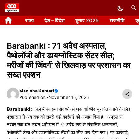
Skip
to
राज्य
देश – विदेश
चुनाव 2025
राजनीति
क
content
Barabanki : 71 अवैध अस्पताल,
पैथोलॉजी और डायग्नोस्टिक सेंटर सील;
मरीजों की जिंदगी से खिलवाड़ पर प्रशासन का
सख्त एक्शन
Manisha Kumari
Published on -
November 15, 2025
Barabanki :
जिले में स्वास्थ्य सेवाओं को पारदर्शी और सुरक्षित बनाने के लिए
प्रशासन ने अब तक की सबसे बड़ी कार्रवाई को अंजाम दिया है। अप्रैल से
नवंबर तक चले सघन अभियान में 71 अवैध रूप से संचालित अस्पतालों,
पैथोलॉजी लैब्स और डायग्नोस्टिक सेंटरों को सील कर दिया गया। यह कार्रवाई