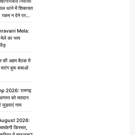
ांगीराबाद निवासी
घायल थाने में शिकायत
’, रकम न देने पर
hravani Mela:
 मेले का भव्य
भीड़
की अहम बैठक में
्री, मरांग बुरू बचाओ
 2026: रामगढ़
गस्त को मतदान
ें जुड़वाएं नाम
 August 2026:
चमकेगी किस्मत,
 करियर में सफलता?