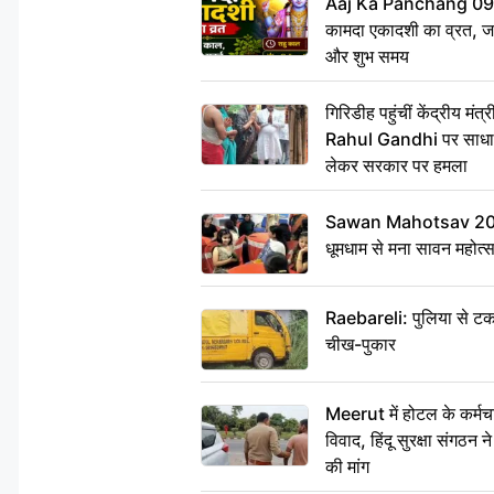
Aaj Ka Panchang 09 
कामदा एकादशी का व्रत, जाने
और शुभ समय
गिरिडीह पहुंचीं केंद्रीय 
Rahul Gandhi पर साधा न
लेकर सरकार पर हमला
Sawan Mahotsav 2026: 
धूमधाम से मना सावन महोत्
Raebareli: पुलिया से टक
चीख-पुकार
Meerut में होटल के कर्मच
विवाद, हिंदू सुरक्षा संगठन
की मांग