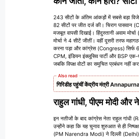
कौन जीता, कौन हारा? सीटों 
243 सीटों के अंतिम आंकड़ों में सबसे बड़ा 
82 सीटों पर जीत दर्ज की। चिराग पासवान (
मजबूत वापसी दिखाई। हिंदुस्तानी अवाम मोर्
मोर्चा ने 4 सीटें जीतीं। वहीं दूसरी तरफ मह
करना पड़ा और कांग्रेस (Congress) सिर्फ 
CPM, इंडियन इंक्लूसिव पार्टी और BSP एक-एक
जबकि विपक्ष वोटों का समुचित प्रबंधन नहीं 
गिरिडीह पहुंचीं केंद्रीय मंत्री Annap
राहुल गांधी, पीएम मोदी और ने
इन नतीजों के बाद कांग्रेस नेता राहुल गांधी
उन्होंने कहा कि यह चुनाव शुरुआत से ही निष्पक
(PM Narendra Modi) ने दिल्ली (Delhi) स्थ