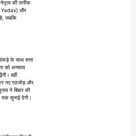
ेतृत्व की तारीफ
tap Yadav) और
रहे, जबकि
कड़े के साथ सत्ता
ता को धन्यवाद
ंगी। वहीं
़कर नए गठजोड़ और
नाव ने बिहार की
ति तक सुनाई देगी।