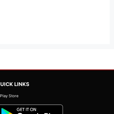
UICK LINKS
Play Store