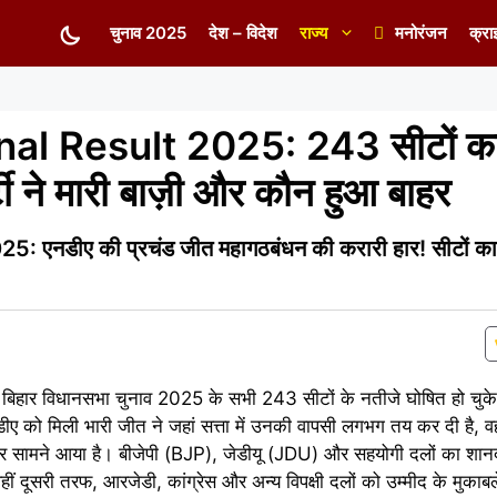
चुनाव 2025
देश – विदेश
राज्य
मनोरंजन
क्रा
nal Result 2025: 243 सीटों का
ी ने मारी बाज़ी और कौन हुआ बाहर
 एनडीए की प्रचंड जीत महागठबंधन की करारी हार! सीटों का 
बिहार विधानसभा चुनाव 2025 के सभी 243 सीटों के नतीजे घोषित हो चुके 
डीए को मिली भारी जीत ने जहां सत्ता में उनकी वापसी लगभग तय कर दी है, व
र सामने आया है। बीजेपी (BJP), जेडीयू (JDU) और सहयोगी दलों का शानद
ं दूसरी तरफ, आरजेडी, कांग्रेस और अन्य विपक्षी दलों को उम्मीद के मुकाब