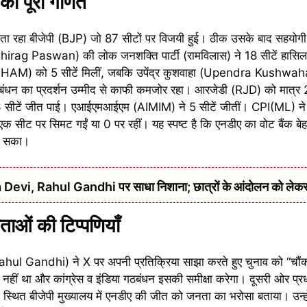
का पूरा गणित
विजेता रहा बीजेपी (BJP) जो 87 सीटों पर विजयी हुई। ठीक उसके बाद सहयोगी
Chirag Paswan) की लोक जनशक्ति पार्टी (रामविलास) ने 18 सीटें हास
चा (HAM) को 5 सीटें मिलीं, जबकि उपेंद्र कुशवाहा (Upendra Kushwaha
ागठबंधन का प्रदर्शन उम्मीद से काफी कमजोर रहा। आरजेडी (RJD) को मात्र 2
6 सीटें जीत पाई। एआईएमआईएम (AIMIM) ने 5 सीटें जीतीं। CPI(ML) ने 
 सीट पर सिमट गईं या 0 पर रहीं। यह स्पष्ट है कि एनडीए का वोट बैंक बे
कर सका।
urna Devi, Rahul Gandhi पर साधा निशाना; छात्रों के आंदोलन को ले
ताओं की टिप्पणियाँ
 (Rahul Gandhi) ने X पर अपनी प्रतिक्रिया साझा करते हुए चुनाव को “चौं
्ष नहीं था और कांग्रेस व इंडिया गठबंधन इसकी समीक्षा करेगा। दूसरी ओर प्रधा
ित बीजेपी मुख्यालय में एनडीए की जीत को जनता का भरोसा बताया। उन्हों