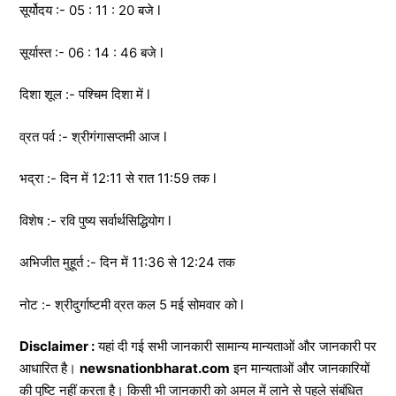
सूर्योदय :- 05 : 11 : 20 बजे l
सूर्यास्त :- 06 : 14 : 46 बजे l
दिशा शूल :- पश्चिम दिशा में l
व्रत पर्व :- श्रीगंगासप्तमी आज l
भद्रा :- दिन में 12:11 से रात 11:59 तक l
विशेष :- रवि पुष्य सर्वार्थसिद्धियोग l
अभिजीत मुहूर्त :- दिन में 11:36 से 12:24 तक
नोट :- श्रीदुर्गाष्टमी व्रत कल 5 मई सोमवार को l
Disclaimer :
यहां दी गई सभी जानकारी सामान्य मान्यताओं और जानकारी पर
आधारित है।
newsnationbharat.com
इन मान्यताओं और जानकारियों
की पुष्टि नहीं करता है। किसी भी जानकारी को अमल में लाने से पहले संबंधित