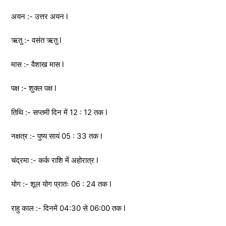
अयन :- उत्तर अयन l
ऋतु :- वसंत ऋतु l
मास :- वैशाख मास l
पक्ष :- शुक्ल पक्ष l
तिथि :- सप्तमी दिन में 12 : 12 तक l
नक्षत्र :- पुष्य सायं 05 : 33 तक l
चंद्रमा :- कर्क राशि में अहोरात्र l
योग :- शूल योग प्रातः 06 : 24 तक l
राहु काल :- दिनमें 04:30 से 06:00 तक l