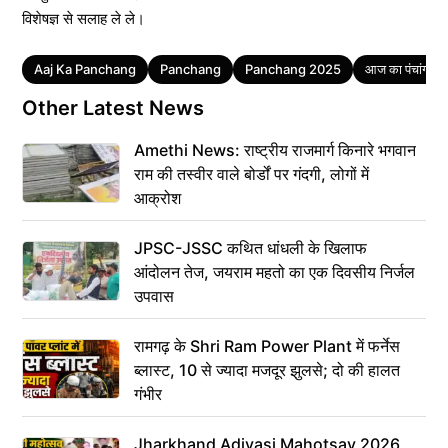
विशेषज्ञ से सलाह ले ले।
Tags
Aaj Ka Panchang
Panchang
Panchang 2025
आज का पंचांग
Other Latest News
Amethi News: राष्ट्रीय राजमार्ग किनारे भगवान
राम की तस्वीर वाले बोर्डों पर गंदगी, लोगों में
आक्रोश
JPSC-JSSC कथित धांधली के खिलाफ
आंदोलन तेज, जयराम महतो का एक दिवसीय निर्जल
उपवास
रामगढ़ के Shri Ram Power Plant में फर्नेस
ब्लास्ट, 10 से ज्यादा मजदूर झुलसे; दो की हालत
गंभीर
Jharkhand Adivasi Mahotsav 2026