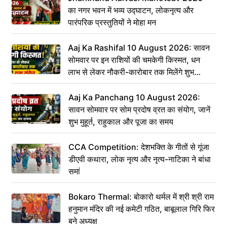
का नगर भवन में भव्य उद्घाटन, लोकनृत्य और
पारंपरिक प्रस्तुतियों ने मोहा मन
Aaj Ka Rashifal 10 August 2026: सावन
सोमवार पर इन राशियों की चमकेगी किस्मत, धन
लाभ से लेकर नौकरी-कारोबार तक मिलेंगे शुभ
संकेत
Aaj Ka Panchang 10 August 2026:
सावन सोमवार पर सोम प्रदोष व्रत का संयोग, जानें
शुभ मुहूर्त, राहुकाल और पूजा का समय
CCA Competition: देशभक्ति के गीतों से गूंजा
डीएवी कथारा, लोक नृत्य और नृत्य-नाटिका ने बांधा
समां
Bokaro Thermal: बोकारो थर्मल में श्री श्री राम
हनुमान मंदिर की नई कमेटी गठित, बाबूलाल गिरि फिर
बने अध्यक्ष