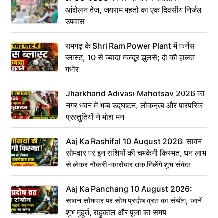
आंदोलन तेज, जयराम महतो का एक दिवसीय निर्जल
उपवास
रामगढ़ के Shri Ram Power Plant में फर्नेस
ब्लास्ट, 10 से ज्यादा मजदूर झुलसे; दो की हालत
गंभीर
Jharkhand Adivasi Mahotsav 2026 का
नगर भवन में भव्य उद्घाटन, लोकनृत्य और पारंपरिक
प्रस्तुतियों ने मोहा मन
Aaj Ka Rashifal 10 August 2026: सावन
सोमवार पर इन राशियों की चमकेगी किस्मत, धन लाभ
से लेकर नौकरी-कारोबार तक मिलेंगे शुभ संकेत
Aaj Ka Panchang 10 August 2026:
सावन सोमवार पर सोम प्रदोष व्रत का संयोग, जानें
शुभ मुहूर्त, राहुकाल और पूजा का समय