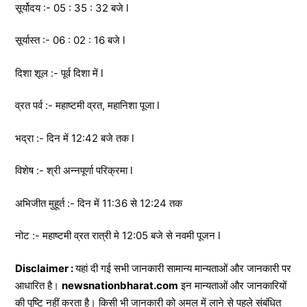
सूर्योदय :- 05 : 35 : 32 बजे l
सूर्यास्त :- 06 : 02 : 16 बजे l
दिशा शूल :- पूर्व दिशा में l
व्रत पर्व :- महाष्टमी व्रत, महानिशा पूजा l
भद्रा :- दिन में 12:42 बजे तक l
विशेष :- श्री अन्नपूर्णा परिक्रमा l
अभिजीत मुहूर्त :- दिन में 11:36 से 12:24 तक
नोट :- महाष्टमी व्रत रात्री मे 12:05 बजे से नवमी पूजन l
Disclaimer :
यहां दी गई सभी जानकारी सामान्य मान्यताओं और जानकारी पर
आधारित है।
newsnationbharat.com
इन मान्यताओं और जानकारियों
की पुष्टि नहीं करता है। किसी भी जानकारी को अमल में लाने से पहले संबंधित