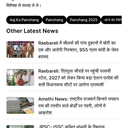
विशेषज्ञ से सलाह ले ले।
Tags
Aaj Ka Panchang
Panchang
Panchang 2025
आज का पंचांग
Other Latest News
Raebareli में ज्वैलर्स की पांच दुकानों में चोरी का
एक और आरोपी गिरफ्तार, 955 ग्राम चांदी के जेवर
बरामद
Raebareli: त्रिपुला चौराहे पर पहुंची पल्लवी
पटेल, 2027 को लेकर किया बड़ा ऐलान प्रदेश की
सभी विधानसभा सीटों पर उतरेगा प्रत्याशी
Amethi News: राष्ट्रीय राजमार्ग किनारे भगवान
राम की तस्वीर वाले बोर्डों पर गंदगी, लोगों में
आक्रोश
JPSC-JSSC कथित धांधली के खिलाफ