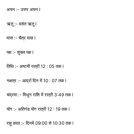
अयन :- उत्तर अयन l
ऋतु :- वसंत ऋतु l
मास :- चैत्र मास l
पक्ष :- शुक्ल पक्ष l
तिथि :- अष्टमी रात्री 12 : 05 तक l
नक्षत्र :- आर्द्रा दिन में 10 : 07 तक l
चंद्रमा :- मिथुन राशि में रात्री 3:49 तक l
योग :- अतिगंड योग रात्री 12 : 19 तक l
राहु काल :- दिनमें 09:00 से 10:30 तक l