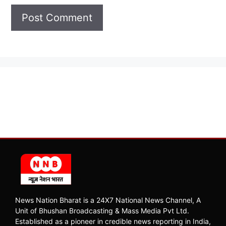
News Nation Bharat is a 24X7 National News Channel, A
Unit of Bhushan Broadcasting & Mass Media Pvt Ltd.
Established as a pioneer in credible news reporting in India,