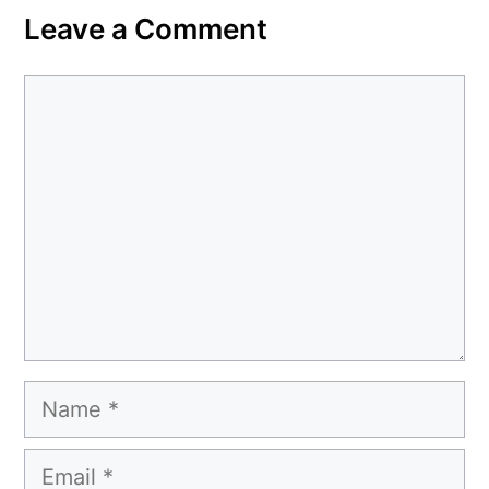
Leave a Comment
Comment
Name
Email