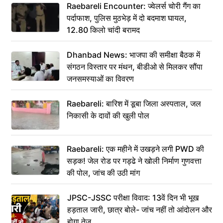
Raebareli Encounter: ज्वेलर्स चोरी गैंग का
पर्दाफाश, पुलिस मुठभेड़ में दो बदमाश घायल,
12.80 किलो चांदी बरामद
Dhanbad News: भाजपा की समीक्षा बैठक में
संगठन विस्तार पर मंथन, बीडीओ से मिलकर सौंपा
जनसमस्याओं का विवरण
Raebareli: बारिश में डूबा जिला अस्पताल, जल
निकासी के दावों की खुली पोल
Raebareli: एक महीने में उखड़ने लगी PWD की
सड़क! जेल रोड पर गड्ढे ने खोली निर्माण गुणवत्ता
की पोल, जांच की उठी मांग
JPSC-JSSC परीक्षा विवाद: 13वें दिन भी भूख
हड़ताल जारी, छात्र बोले- जांच नहीं तो आंदोलन और
होगा तेज