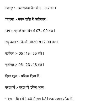
नक्षत्र :- उत्तराषाढ़ा दिन में 3 : 06 तक l
चंद्रमा :- मकर राशि में अहोरात्र l
योग :- प्रीति योग दिन में 07 : 00 तक l
राहु काल :- दिनमें 10:30 से 12:00 तक l
सूर्योदय :- 05 : 19 : 55 बजे l
सूर्यास्त :- 06 : 23 : 18 बजे l
दिशा शूल :- पश्चिम दिशा में l
व्रत पर्व :- व्रत की पूर्णिमा आज l
भद्रा :- दिन में 1:40 से रात 1:31 तक पाताल लोक में l