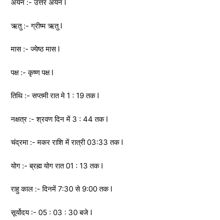
अयन :- उत्तर अयन l
ऋतु :- ग्रीष्म ऋतु l
मास :- ज्येष्ठ मास l
पक्ष :- कृष्ण पक्ष l
तिथि :- सप्तमी रात मे 1 : 19 तक l
नक्षत्र :- श्रवण दिन में 3 : 44 तक l
चंद्रमा :- मकर राशि में रात्री 03:33 तक l
योग :- ब्रह्म योग रात 01 : 13 तक l
राहु काल :- दिनमें 7:30 से 9:00 तक l
सूर्योदय :- 05 : 03 : 30 बजे l