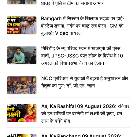
छात्र ने पुलिस टीम का जताया आभार
Ramgarh में सिस्टम के खिलाफ सड़क पर हाई-
वोल्टेज ड्रामा, गर्दन पर चाकू रख बोला- CM को
बुलाओ; Video वायरल
गिरिडीह के न्यू परिषद भवन में भाजयुमो की प्रेस
वार्ता, JPSC-JSSC पेपर लीक के विरोध में 10
अगस्त को विधानसभा घेराव का ऐलान
NCC प्रशिक्षण से युवाओं में बढ़ता है अनुशासन और
नेतृत्व का गुण: डॉ. जी.एन. खान
Aaj Ka Rashifal 09 August 2026: रविवार
को इन राशियों पर बरसेगी मां लक्ष्मी की कृपा, धन
लाभ के बनेंगे योग
Aaj Ka Panchang 09 August 2026: