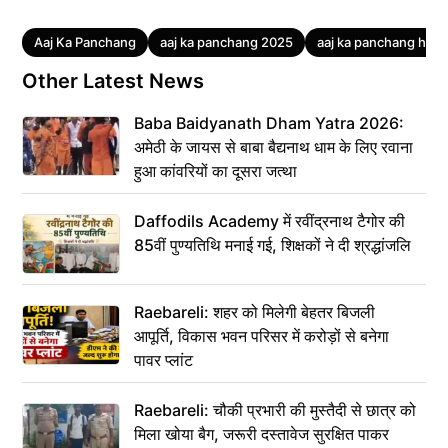
Tags
Aaj Ka Panchang
aaj ka panchang 2025
aaj ka panchang hindi
Other Latest News
Baba Baidyanath Dham Yatra 2026:
अमेठी के जायस से बाबा बैद्यनाथ धाम के लिए रवाना
हुआ कांवरियों का दूसरा जत्था
Daffodils Academy में रवींद्रनाथ टैगोर की
85वीं पुण्यतिथि मनाई गई, शिक्षकों ने दी श्रद्धांजलि
Raebareli: शहर को मिलेगी बेहतर बिजली
आपूर्ति, विकास भवन परिसर में करोड़ों से बनेगा
पावर प्लांट
Raebareli: चौकी प्रभारी की मुस्तैदी से छात्र को
मिला खोया बैग, जरूरी दस्तावेज सुरक्षित पाकर