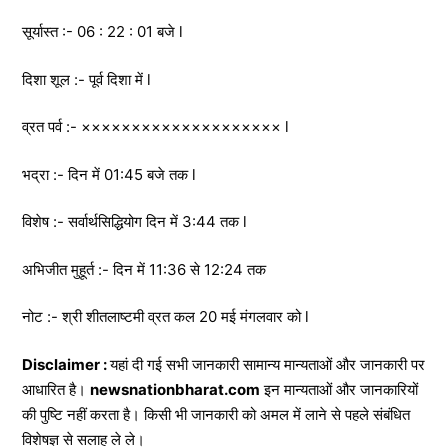
सूर्यास्त :- 06 : 22 : 01 बजे l
दिशा शूल :- पूर्व दिशा में l
व्रत पर्व :- ×××××××××××××××××××× l
भद्रा :- दिन में 01:45 बजे तक l
विशेष :- सर्वार्थसिद्धियोग दिन में 3:44 तक l
अभिजीत मुहूर्त :- दिन में 11:36 से 12:24 तक
नोट :- श्री शीतलाष्टमी व्रत कल 20 मई मंगलवार को l
Disclaimer :
यहां दी गई सभी जानकारी सामान्य मान्यताओं और जानकारी पर
आधारित है।
newsnationbharat.com
इन मान्यताओं और जानकारियों
की पुष्टि नहीं करता है। किसी भी जानकारी को अमल में लाने से पहले संबंधित
विशेषज्ञ से सलाह ले ले।