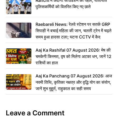
Ranchi में अदाणी फाउंडेशन की पहल, यातायात
पुलिसकर्मियों को वितरित किए गए छाते
Raebareli News: रेलवे स्टेशन पर सतर्क GRP
सिपाही ने बचाई महिला की जान, चलती ट्रेन में चढ़ते
समय हुआ हादसा टला; घटना CCTV में कैद
Aaj Ka Rashifal 07 August 2026: मेष की
चमकेगी किस्मत, वृष को मिलेगा अटका धन, जानें 12
राशियों का हाल
Aaj Ka Panchang 07 August 2026: आज
नवमी तिथि, कृतिका नक्षत्र और वृद्धि योग का संयोग,
जानें शुभ मुहूर्त, राहुकाल का सही समय
Leave a Comment