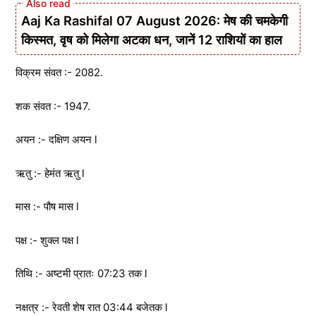
Aaj Ka Rashifal 07 August 2026: मेष की चमकेगी
किस्मत, वृष को मिलेगा अटका धन, जानें 12 राशियों का हाल
विक्रम संवत :- 2082.
शक संवत :- 1947.
अयन :- दक्षिण अयन l
ऋतु :- हेमंत ऋतु l
मास :- पौष मास l
पक्ष :- शुक्ल पक्ष l
तिथि :- अष्टमी प्रातः 07:23 तक l
नक्षत्र :- रेवती शेष रात 03:44 बजेतक l