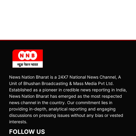
News Nation Bharat is a 24X7 National News Channel, A
Unit of Bhushan Broadcasting & Mass Media Pvt Ltd.
Established as a pioneer in credible news reporting in India,
News Nation Bharat has emerged as the most respected
news channel in the country. Our commitment lies in
providing in-depth, analytical reporting and engaging
discussions on pressing issues without any bias or vested
interests.
FOLLOW US