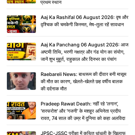
प्रथम स्थान
Aaj Ka Rashifal 06 August 2026: वृष और
वृश्चिक की चमकेगी किस्मत, मेष-तुला रहें सावधान
Aaj Ka Panchang 06 August 2026: आज
अष्टमी तिथि, भरणी नक्षत्र और गंड योग का संयोग,
जानें शुभ मुहूर्त, राहुकाल और दिनभर का पंचांग
Raebareli News: बाथरूम की दीवार बनी मासूम
की मौत का कारण, खेलते-खेलते छह वर्षीय बालक
की दर्दनाक मौत
Pradeep Rawat Death: नहीं रहे ‘लगान’,
‘सरफरोश’ और ‘गजनी’ के मशहूर अभिनेता प्रदीप
रावत, 74 साल की उम्र में दुनिया को कहा अलविदा
JPSC-JSSC परीक्षा में कथित धांधली के खिलाफ