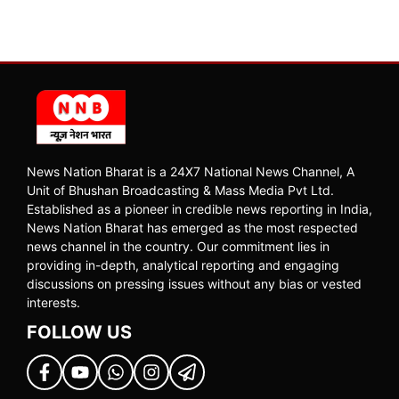
News Nation Bharat is a 24X7 National News Channel, A
Unit of Bhushan Broadcasting & Mass Media Pvt Ltd.
Established as a pioneer in credible news reporting in India,
News Nation Bharat has emerged as the most respected
news channel in the country. Our commitment lies in
providing in-depth, analytical reporting and engaging
discussions on pressing issues without any bias or vested
interests.
FOLLOW US