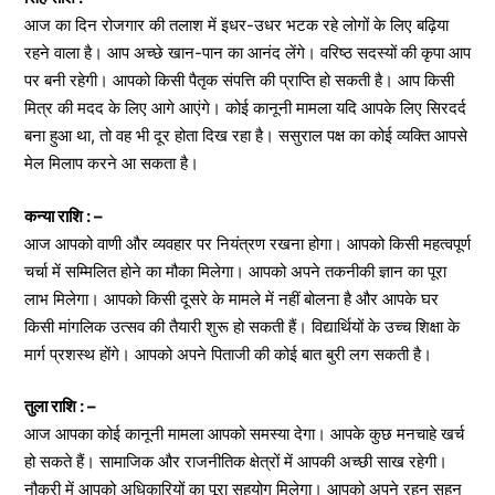
आज का दिन रोजगार की तलाश में इधर-उधर भटक रहे लोगों के लिए बढ़िया
रहने वाला है। आप अच्छे खान-पान का आनंद लेंगे। वरिष्ठ सदस्यों की कृपा आप
पर बनी रहेगी। आपको किसी पैतृक संपत्ति की प्राप्ति हो सकती है। आप किसी
मित्र की मदद के लिए आगे आएंगे। कोई कानूनी मामला यदि आपके लिए सिरदर्द
बना हुआ था, तो वह भी दूर होता दिख रहा है। ससुराल पक्ष का कोई व्यक्ति आपसे
मेल मिलाप करने आ सकता है।
कन्या राशि : –
आज आपको वाणी और व्यवहार पर नियंत्रण रखना होगा। आपको किसी महत्वपूर्ण
चर्चा में सम्मिलित होने का मौका मिलेगा। आपको अपने तकनीकी ज्ञान का पूरा
लाभ मिलेगा। आपको किसी दूसरे के मामले में नहीं बोलना है और आपके घर
किसी मांगलिक उत्सव की तैयारी शुरू हो सकती हैं। विद्यार्थियों के उच्च शिक्षा के
मार्ग प्रशस्थ होंगे। आपको अपने पिताजी की कोई बात बुरी लग सकती है।
तुला राशि : –
आज आपका कोई कानूनी मामला आपको समस्या देगा। आपके कुछ मनचाहे खर्च
हो सकते हैं। सामाजिक और राजनीतिक क्षेत्रों में आपकी अच्छी साख रहेगी।
नौकरी में आपको अधिकारियों का पूरा सहयोग मिलेगा। आपको अपने रहन सहन