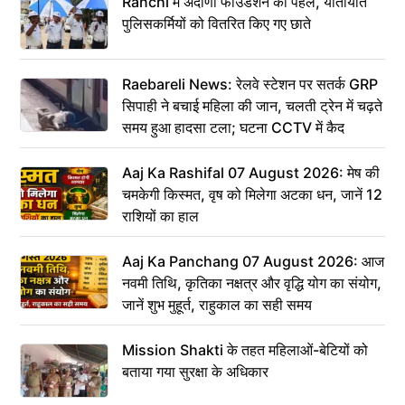
Ranchi में अदाणी फाउंडेशन की पहल, यातायात
पुलिसकर्मियों को वितरित किए गए छाते
Raebareli News: रेलवे स्टेशन पर सतर्क GRP
सिपाही ने बचाई महिला की जान, चलती ट्रेन में चढ़ते
समय हुआ हादसा टला; घटना CCTV में कैद
Aaj Ka Rashifal 07 August 2026: मेष की
चमकेगी किस्मत, वृष को मिलेगा अटका धन, जानें 12
राशियों का हाल
Aaj Ka Panchang 07 August 2026: आज
नवमी तिथि, कृतिका नक्षत्र और वृद्धि योग का संयोग,
जानें शुभ मुहूर्त, राहुकाल का सही समय
Mission Shakti के तहत महिलाओं-बेटियों को
बताया गया सुरक्षा के अधिकार