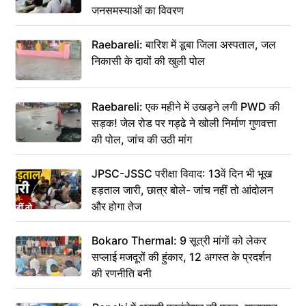
जनसमस्याओं का विवरण
Raebareli: बारिश में डूबा जिला अस्पताल, जल
निकासी के दावों की खुली पोल
Raebareli: एक महीने में उखड़ने लगी PWD की
सड़क! जेल रोड पर गड्ढे ने खोली निर्माण गुणवत्ता
की पोल, जांच की उठी मांग
JPSC-JSSC परीक्षा विवाद: 13वें दिन भी भूख
हड़ताल जारी, छात्र बोले- जांच नहीं तो आंदोलन
और होगा तेज
Bokaro Thermal: 9 सूत्री मांगों को लेकर
सप्लाई मजदूरों की हुंकार, 12 अगस्त के प्रदर्शन
की रणनीति बनी