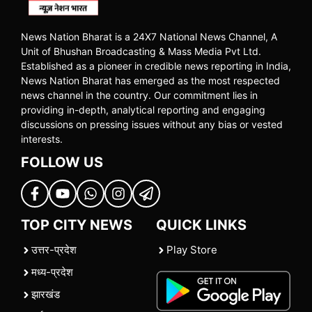
News Nation Bharat is a 24X7 National News Channel, A
Unit of Bhushan Broadcasting & Mass Media Pvt Ltd.
Established as a pioneer in credible news reporting in India,
News Nation Bharat has emerged as the most respected
news channel in the country. Our commitment lies in
providing in-depth, analytical reporting and engaging
discussions on pressing issues without any bias or vested
interests.
FOLLOW US
TOP CITY NEWS
QUICK LINKS
उत्तर-प्रदेश
Play Store
मध्य-प्रदेश
झारखंड