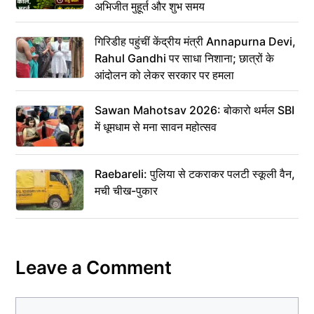
अभिजीत मुहूर्त और शुभ समय
गिरिडीह पहुंचीं केंद्रीय मंत्री Annapurna Devi,
Rahul Gandhi पर साधा निशाना; छात्रों के
आंदोलन को लेकर सरकार पर हमला
Sawan Mahotsav 2026: बोकारो थर्मल SBI
में धूमधाम से मना सावन महोत्सव
Raebareli: पुलिया से टकराकर पलटी स्कूली वैन,
मची चीख-पुकार
Leave a Comment
Comment