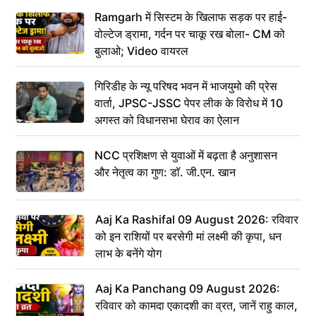
Ramgarh में सिस्टम के खिलाफ सड़क पर हाई-
वोल्टेज ड्रामा, गर्दन पर चाकू रख बोला- CM को
बुलाओ; Video वायरल
गिरिडीह के न्यू परिषद भवन में भाजयुमो की प्रेस
वार्ता, JPSC-JSSC पेपर लीक के विरोध में 10
अगस्त को विधानसभा घेराव का ऐलान
NCC प्रशिक्षण से युवाओं में बढ़ता है अनुशासन
और नेतृत्व का गुण: डॉ. जी.एन. खान
Aaj Ka Rashifal 09 August 2026: रविवार
को इन राशियों पर बरसेगी मां लक्ष्मी की कृपा, धन
लाभ के बनेंगे योग
Aaj Ka Panchang 09 August 2026:
रविवार को कामदा एकादशी का व्रत, जानें राहु काल,