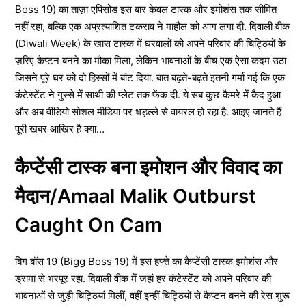
Boss 19) का ताज़ा एपिसोड इस बार केवल टास्क और इमोशंस तक सीमित
नहीं रहा, बल्कि एक अप्रत्याशित टकराव ने माहौल को आग लगा दी. दिवाली वीक
(Diwali Week) के खास टास्क में घरवालों को अपने परिवार की चिट्ठियों के
ज़रिए कैप्टन बनने का मौका मिला, लेकिन भावनाओं के बीच एक ऐसा कदम उठा
जिसने पूरे घर को दो हिस्सों में बांट दिया. बात बढ़ते-बढ़ते इतनी गर्मा गई कि एक
कंटेस्टेंट ने गुस्से में साथी की प्लेट तक फेंक दी. ये सब कुछ कैमरे में कैद हुआ
और अब वीडियो सोशल मीडिया पर धड़ल्ले से वायरल हो रहा है. आइए जानते हैं
पूरी खबर आखिर है क्या…
कैप्टेंसी टास्क बना इमोशन और विवाद का
मैदान/Amaal Malik Outburst
Caught On Cam
बिग बॉस 19 (Bigg Boss 19) में इस हफ्ते का कैप्टेंसी टास्क इमोशंस और
ड्रामा से भरपूर रहा. दिवाली वीक में जहां हर कंटेस्टेंट को अपने परिवार की
भावनाओं से जुड़ी चिट्ठियां मिलीं, वहीं इन्हीं चिट्ठियों से कैप्टन बनने की रेस शुरू