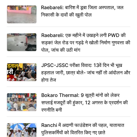
Raebareli: बारिश में डूबा जिला अस्पताल, जल
निकासी के दावों की खुली पोल
Raebareli: एक महीने में उखड़ने लगी PWD की
सड़क! जेल रोड पर गड्ढे ने खोली निर्माण गुणवत्ता की
पोल, जांच की उठी मांग
JPSC-JSSC परीक्षा विवाद: 13वें दिन भी भूख
हड़ताल जारी, छात्र बोले- जांच नहीं तो आंदोलन और
होगा तेज
Bokaro Thermal: 9 सूत्री मांगों को लेकर
सप्लाई मजदूरों की हुंकार, 12 अगस्त के प्रदर्शन की
रणनीति बनी
Ranchi में अदाणी फाउंडेशन की पहल, यातायात
पुलिसकर्मियों को वितरित किए गए छाते