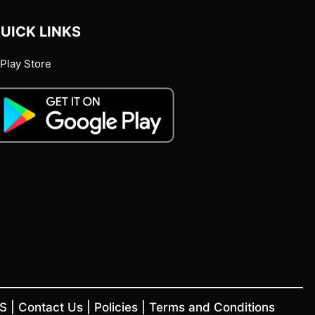
UICK LINKS
Play Store
US
|
Contact Us
|
Policies
|
Terms and Conditions