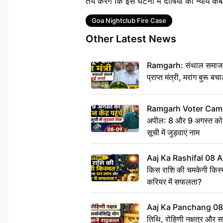
तय करेंगे कि इस घटना में दोषियों को न्याय 
Tags
Goa Nightclub Fire Case
Other Latest News
Ramgarh: संथाल समाज की अह
प्राप्त मंत्री, मरांग बुरू बच
Ramgarh Voter Camp
अपील: 8 और 9 अगस्त को मतद
सूची में जुड़वाएं नाम
Aaj Ka Rashifal 08 A
किस राशि की चमकेगी किस्
करियर में सफलता?
Aaj Ka Panchang 08
तिथि, रोहिणी नक्षत्र और सर्