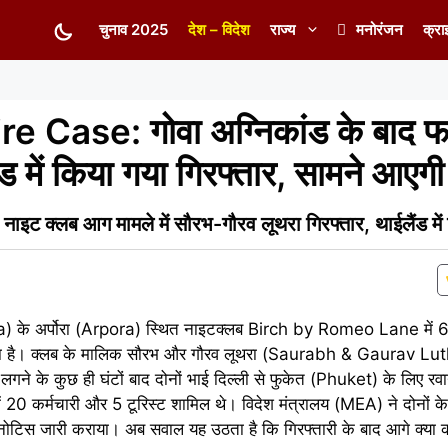
चुनाव 2025
देश – विदेश
राज्य
मनोरंजन
क्रा
 Case: गोवा अग्निकांड के बाद फर
ंड में किया गया गिरफ्तार, सामने आएग
क्लब आग मामले में सौरभ-गौरव लूथरा गिरफ्तार, थाईलैंड में छ
a) के अर्पोरा (Arpora) स्थित नाइटक्लब Birch by Romeo Lane में 6
 आया है। क्लब के मालिक सौरभ और गौरव लूथरा (Saurabh & Gaurav Lut
लगने के कुछ ही घंटों बाद दोनों भाई दिल्ली से फुकेत (Phuket) के लिए रव
 20 कर्मचारी और 5 टूरिस्ट शामिल थे। विदेश मंत्रालय (MEA) ने दोनों के 
र नोटिस जारी कराया। अब सवाल यह उठता है कि गिरफ्तारी के बाद आगे क्या क