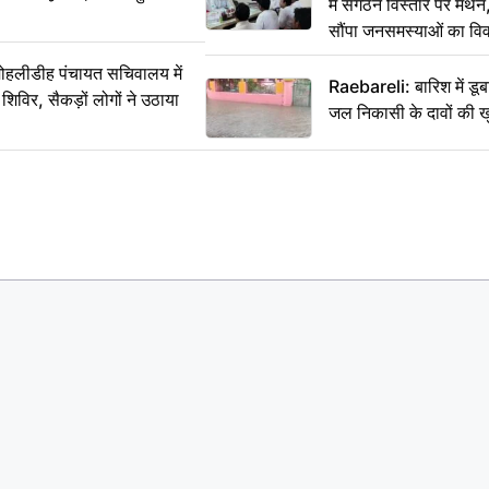
में संगठन विस्तार पर मं
सौंपा जनसमस्याओं का वि
 मोहलीडीह पंचायत सचिवालय में
Raebareli: बारिश में डू
 शिविर, सैकड़ों लोगों ने उठाया
जल निकासी के दावों की ख