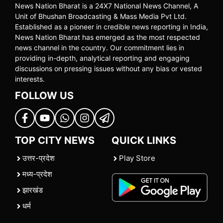
News Nation Bharat is a 24X7 National News Channel, A
Unit of Bhushan Broadcasting & Mass Media Pvt Ltd.
Established as a pioneer in credible news reporting in India,
News Nation Bharat has emerged as the most respected
news channel in the country. Our commitment lies in
providing in-depth, analytical reporting and engaging
discussions on pressing issues without any bias or vested
interests.
FOLLOW US
TOP CITY NEWS
QUICK LINKS
उत्तर-प्रदेश
Play Store
मध्य-प्रदेश
झारखंड
धर्म