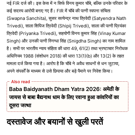
नई FIR दर्ज की। इस केस में न सिर्फ विनय कुमार चौबे, बल्कि उनके परिवार के
कई सदस्य आरोपी बनाए गए हैं। FIR में चौबे की पत्नी स्वपना संचिता
(Swapna Sanchita), सुसर सत्येन्द्र नाथ त्रिवेदी (Satyendra Nath
Trivedi), साला शिपिज त्रिवेदी (Shipij Trivedi), साला की पत्नी प्रियंका
त्रिवेदी (Priyanka Trivedi), सहयोगी विनय कुमार सिंह (Vinay Kumar
Singh) और उनकी पत्नी स्निग्धा सिंह (Snigdha Singh) का नाम शामिल
है। सभी पर भारतीय न्याय संहिता की धारा 49, 61(2) तथा भ्रष्टाचार निरोधक
अधिनियम 1988 (संशोधन 2018) की धारा 13(1)(b) और 13(2) के तहत
मामला दर्ज किया गया है। आरोप है कि चौबे ने अवैध साधनों से धन जुटाया,
अपने संपर्कों के माध्यम से उसे छिपाया और बड़े पैमाने पर निवेश किया।
Baba Baidyanath Dham Yatra 2026: अमेठी के
जायस से बाबा बैद्यनाथ धाम के लिए रवाना हुआ कांवरियों का
दूसरा जत्था
दस्तावेज और बयानों से खुली परतें