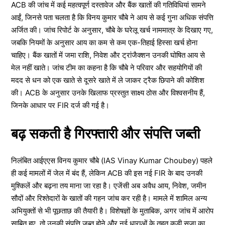
ACB की जांच में कई महत्वपूर्ण दस्तावेज और बैंक खातों की गतिविधियां सामने
आईं, जिनसे पता चलता है कि विनय कुमार चौबे ने आय से कई गुना अधिक संपत्ति
अर्जित की। जांच रिपोर्ट के अनुसार, चौबे के घरेलू खर्च नाममात्र के दिखाए गए,
जबकि नियमों के अनुसार आय का कम से कम एक-तिहाई हिस्सा खर्च होना
चाहिए। बैंक खातों में जमा राशि, निवेश और ट्रांजैक्शन उनकी घोषित आय से
मेल नहीं खाते। जांच टीम का कहना है कि चौबे ने परिवार और सहयोगियों की
मदद से धन को एक खाते से दूसरे खाते में ले जाकर ट्रैक छिपाने की कोशिश
की। ACB के अनुसार उनके खिलाफ प्रस्तुत साक्ष्य ठोस और विश्वसनीय हैं,
जिनके आधार पर FIR दर्ज की गई है।
बढ़ सकती है गिरफ्तारी और संपत्ति जब्ती
निलंबित आईएएस विनय कुमार चौबे (IAS Vinay Kumar Choubey) पहले
ही कई मामलों में जेल में बंद हैं, लेकिन ACB की इस नई FIR के बाद उनकी
मुश्किलें और बढ़ना तय माना जा रहा है। एजेंसी अब अवैध आय, निवेश, जमीन
सौदों और रिश्तेदारों के खातों की गहन जांच कर रही है। मामले में शामिल अन्य
अभियुक्तों से भी पूछताछ की तैयारी है। विशेषज्ञों के मुताबिक, अगर जांच में आरोप
साबित हुए, तो उनकी संपत्ति जब्त होने और नई धाराओं के तहत कड़ी सजा का