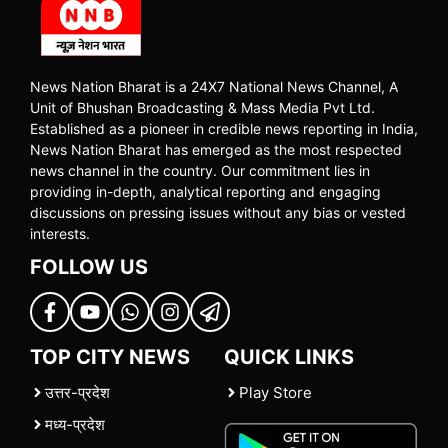
News Nation Bharat is a 24X7 National News Channel, A
Unit of Bhushan Broadcasting & Mass Media Pvt Ltd.
Established as a pioneer in credible news reporting in India,
News Nation Bharat has emerged as the most respected
news channel in the country. Our commitment lies in
providing in-depth, analytical reporting and engaging
discussions on pressing issues without any bias or vested
interests.
FOLLOW US
TOP CITY NEWS
QUICK LINKS
उत्तर-प्रदेश
Play Store
मध्य-प्रदेश