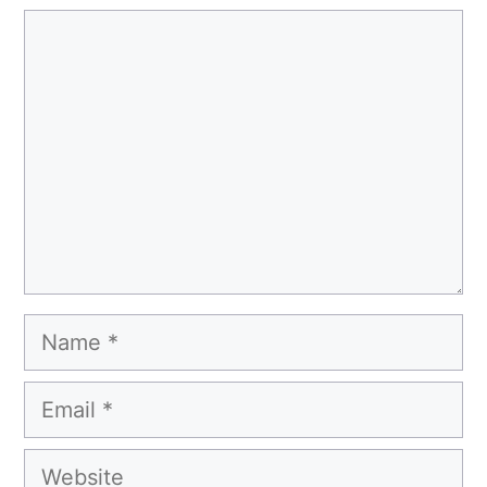
Comment
Name
Email
Website