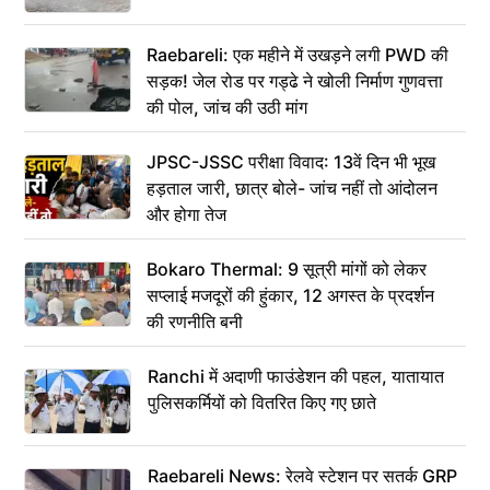
Raebareli: एक महीने में उखड़ने लगी PWD की
सड़क! जेल रोड पर गड्ढे ने खोली निर्माण गुणवत्ता
की पोल, जांच की उठी मांग
JPSC-JSSC परीक्षा विवाद: 13वें दिन भी भूख
हड़ताल जारी, छात्र बोले- जांच नहीं तो आंदोलन
और होगा तेज
Bokaro Thermal: 9 सूत्री मांगों को लेकर
सप्लाई मजदूरों की हुंकार, 12 अगस्त के प्रदर्शन
की रणनीति बनी
Ranchi में अदाणी फाउंडेशन की पहल, यातायात
पुलिसकर्मियों को वितरित किए गए छाते
Raebareli News: रेलवे स्टेशन पर सतर्क GRP