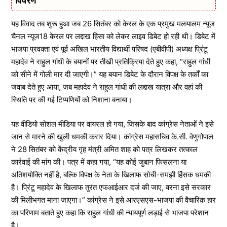
विवरण
यह विवाद तब शुरू हुआ जब 26 सितंबर को केरल के एक प्रमुख मलयालम न्यूज
चैनल न्यूज18 केरल पर लद्दाख हिंसा को लेकर लाइव डिबेट हो रही थी। डिबेट में
भाजपा प्रवक्ता एवं पूर्व अखिल भारतीय विद्यार्थी परिषद (एबीवीपी) अध्यक्ष प्रिंटू
महादेव ने राहुल गांधी के बयानों पर तीखी प्रतिक्रिया देते हुए कहा, “राहुल गांधी
को सीने में गोली मार दी जाएगी।” यह बयान डिबेट के दौरान विपक्ष के तर्कों का
जवाब देते हुए आया, जब महादेव ने राहुल गांधी की लद्दाख यात्रा और वहां की
स्थिति पर की गई टिप्पणियों को निशाना बनाया।
यह वीडियो सोशल मीडिया पर वायरल हो गया, जिसके बाद कांग्रेस नेताओं ने इसे
जान से मारने की खुली धमकी करार दिया। कांग्रेस महासचिव के.सी. वेणुगोपाल
ने 28 सितंबर को केंद्रीय गृह मंत्री अमित शाह को पत्र लिखकर तत्काल
कार्रवाई की मांग की। पत्र में कहा गया, “यह कोई जुबान फिसलना या
अतिशयोक्ति नहीं है, बल्कि विपक्ष के नेता के खिलाफ सोची-समझी हिंसक धमकी
है। प्रिंटू महादेव के खिलाफ तुरंत एफआईआर दर्ज की जाए, वरना इसे सरकार
की मिलीभगत माना जाएगा।” कांग्रेस ने इसे आरएसएस-भाजपा की वैचारिक हार
का परिणाम बताते हुए कहा कि राहुल गांधी की न्यायपूर्ण लड़ाई से भाजपा परेशान
है।