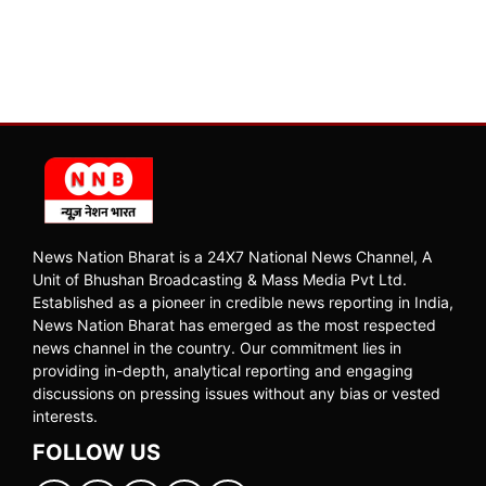
News Nation Bharat is a 24X7 National News Channel, A
Unit of Bhushan Broadcasting & Mass Media Pvt Ltd.
Established as a pioneer in credible news reporting in India,
News Nation Bharat has emerged as the most respected
news channel in the country. Our commitment lies in
providing in-depth, analytical reporting and engaging
discussions on pressing issues without any bias or vested
interests.
FOLLOW US