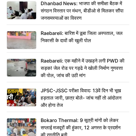
Dhanbad News: भाजपा की समीक्षा बैठक में
संगठन विस्तार पर मंथन, बीडीओ से मिलकर सौंपा
जनसमस्याओं का विवरण
Raebareli: बारिश में डूबा जिला अस्पताल, जल
निकासी के दावों की खुली पोल
Raebareli: एक महीने में उखड़ने लगी PWD की
सड़क! जेल रोड पर गड्ढे ने खोली निर्माण गुणवत्ता
की पोल, जांच की उठी मांग
JPSC-JSSC परीक्षा विवाद: 13वें दिन भी भूख
हड़ताल जारी, छात्र बोले- जांच नहीं तो आंदोलन
और होगा तेज
Bokaro Thermal: 9 सूत्री मांगों को लेकर
सप्लाई मजदूरों की हुंकार, 12 अगस्त के प्रदर्शन
की रणनीति बनी