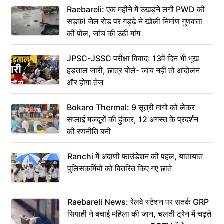
Raebareli: एक महीने में उखड़ने लगी PWD की
सड़क! जेल रोड पर गड्ढे ने खोली निर्माण गुणवत्ता
की पोल, जांच की उठी मांग
JPSC-JSSC परीक्षा विवाद: 13वें दिन भी भूख
हड़ताल जारी, छात्र बोले- जांच नहीं तो आंदोलन
और होगा तेज
Bokaro Thermal: 9 सूत्री मांगों को लेकर
सप्लाई मजदूरों की हुंकार, 12 अगस्त के प्रदर्शन
की रणनीति बनी
Ranchi में अदाणी फाउंडेशन की पहल, यातायात
पुलिसकर्मियों को वितरित किए गए छाते
Raebareli News: रेलवे स्टेशन पर सतर्क GRP
सिपाही ने बचाई महिला की जान, चलती ट्रेन में चढ़ते