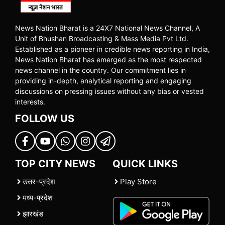
News Nation Bharat is a 24X7 National News Channel, A
Unit of Bhushan Broadcasting & Mass Media Pvt Ltd.
Established as a pioneer in credible news reporting in India,
News Nation Bharat has emerged as the most respected
news channel in the country. Our commitment lies in
providing in-depth, analytical reporting and engaging
discussions on pressing issues without any bias or vested
interests.
FOLLOW US
TOP CITY NEWS
QUICK LINKS
उत्तर-प्रदेश
Play Store
मध्य-प्रदेश
झारखंड