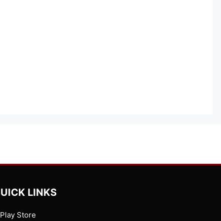
UICK LINKS
Play Store