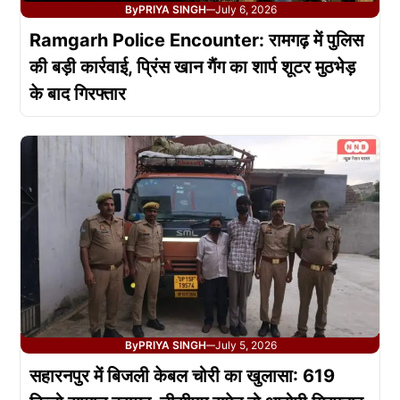
By
PRIYA SINGH
July 6, 2026
—
Ramgarh Police Encounter: रामगढ़ में पुलिस
की बड़ी कार्रवाई, प्रिंस खान गैंग का शार्प शूटर मुठभेड़
के बाद गिरफ्तार
By
PRIYA SINGH
July 5, 2026
—
सहारनपुर में बिजली केबल चोरी का खुलासा: 619