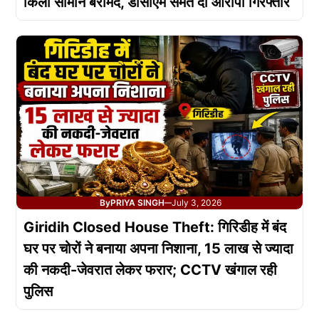
किलो सामान बरामद, डीसीएम समेत दो आरोपी गिरफ्तार
By
PRIYA SINGH
July 3, 2026
—
Giridih Closed House Theft: गिरिडीह में बंद
घर पर चोरों ने बनाया अपना निशाना, 15 लाख से ज्यादा
की नकदी-जेवरात लेकर फरार; CCTV खंगाल रही
पुलिस