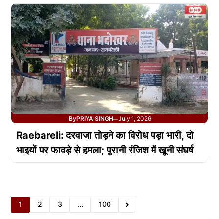
By
PRIYA SINGH
July 1, 2026
—
Raebareli: दरवाजा तोड़ने का विरोध पड़ा भारी, दो
भाइयों पर फावड़े से हमला; पुरानी रंजिश में खूनी संघर्ष
1
2
3
…
100