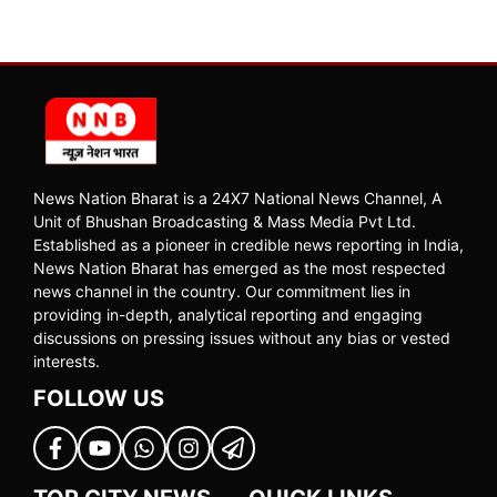
News Nation Bharat is a 24X7 National News Channel, A
Unit of Bhushan Broadcasting & Mass Media Pvt Ltd.
Established as a pioneer in credible news reporting in India,
News Nation Bharat has emerged as the most respected
news channel in the country. Our commitment lies in
providing in-depth, analytical reporting and engaging
discussions on pressing issues without any bias or vested
interests.
FOLLOW US