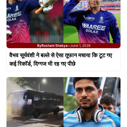
By
Roshani Shakya
June 1, 2026
—
वैभव सूर्यवंशी ने बल्ले से ऐसा तूफान मचाया कि टूट गए
कई रिकॉर्ड, दिग्गज भी रह गए पीछे