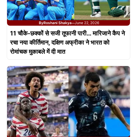
By
Roshani Shakya
June 22, 2026
—
11 चौके-छक्कों से सजी तूफानी पारी… मारिजाने कैप ने
रचा नया कीर्तिमान, दक्षिण अफ्रीका ने भारत को
रोमांचक मुकाबले में दी मात