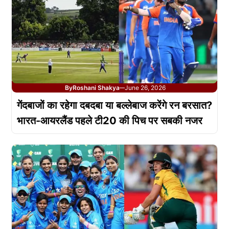
By
Roshani Shakya
June 26, 2026
—
गेंदबाजों का रहेगा दबदबा या बल्लेबाज करेंगे रन बरसात?
भारत-आयरलैंड पहले टी20 की पिच पर सबकी नजर