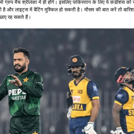
ी ग्रुप मैच श्रीलंका में ही होंगे। इसलिए पाकिस्तान के लिए ये कंडीशंस क
 है और लाइट्स में बैटिंग मुश्किल हो सकती है। मौसम की बात करें तो बारि
छाए रह सकते हैं।