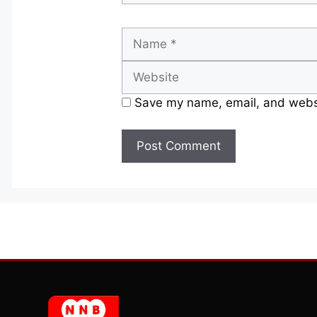
Name
Save my name, email, and websit