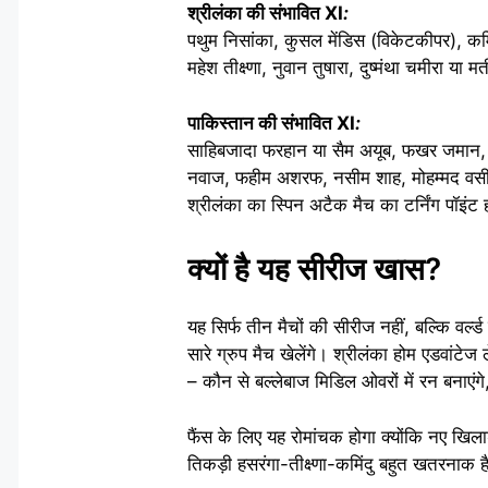
श्रीलंका की संभावित XI
:
पथुम निसांका, कुसल मेंडिस (विकेटकीपर), कमि
महेश तीक्ष्णा, नुवान तुषारा, दुष्मंथा चमीरा या
पाकिस्तान की संभावित XI
:
साहिबजादा फरहान या सैम अयूब, फखर जमान, 
नवाज, फहीम अशरफ, नसीम शाह, मोहम्मद वसीम ज
श्रीलंका का स्पिन अटैक मैच का टर्निंग पॉइंट
क्यों है यह सीरीज खास?
यह सिर्फ तीन मैचों की सीरीज नहीं, बल्कि वर्ल्
सारे ग्रुप मैच खेलेंगे। श्रीलंका होम एडवांटेज
– कौन से बल्लेबाज मिडिल ओवरों में रन बनाएंगे, 
फैंस के लिए यह रोमांचक होगा क्योंकि नए खिला
तिकड़ी हसरंगा-तीक्ष्णा-कमिंदु बहुत खतरनाक 