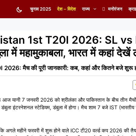
चुनाव 2025
देश – विदेश
राज्य
मनोरंजन
क्रा
istan 1st T20I 2026: SL vs
में महामुकाबला, भारत में कहां देखें
026: मैच की पूरी जानकारी: कब, कहां और कितने बजे शुरू 
:
आज यानी 7 जनवरी 2026 को श्रीलंका और पाकिस्तान के बीच तीन मैचो
डंबुला इंटरनेशनल स्टेडियम, डंबुला में होगा। मैच शाम 7 बजे IST (भारतीय
ोंकि अगले महीने फरवरी में शुरू होने वाले ICC टी20 वर्ल्ड कप 2026 की तैय