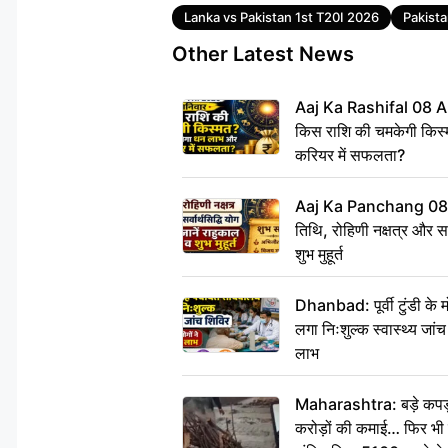
Tags
Lanka vs Pakistan 1st T20I 2026
Pakist
Other Latest News
Aaj Ka Rashifal 08 A
किस राशि की चमकेगी किस्
करियर में सफलता?
Aaj Ka Panchang 08
तिथि, रोहिणी नक्षत्र और सर्
शुभ मुहूर्त
Dhanbad: पूर्वी टुंडी के
लगा निःशुल्क स्वास्थ्य जांच
लाभ
Maharashtra: बड़े कपड़ा 
करोड़ों की कमाई… फिर भी पित