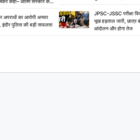
ेजकर कहा– अंतिम संस्कार कर
JPSC-JSSC परीक्षा विवा
भीर अपराधों का आरोपी अनवर
भूख हड़ताल जारी, छात्र बो
र, इंदौर पुलिस की बड़ी सफलता
आंदोलन और होगा तेज