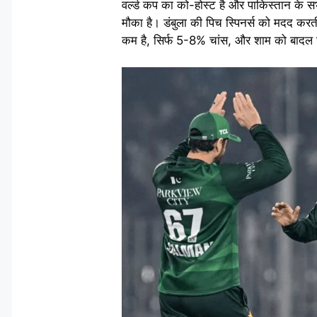
वर्ल्ड कप का को-होस्ट है और पाकिस्तान के सभ
मौका है। डंबुला की पिच स्पिनर्स को मदद करती
कम है, सिर्फ 5-8% चांस, और शाम को बादल 