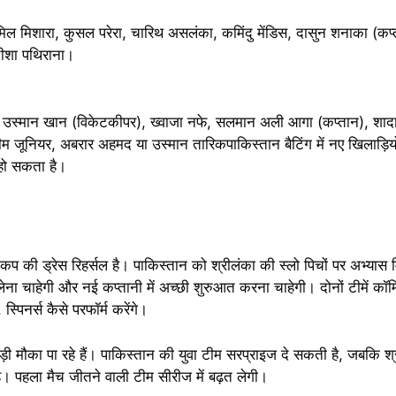
ल मिशारा, कुसल परेरा, चारिथ असलंका, कमिंदु मेंडिस, दासुन शनाका (कप्ता
 मतीशा पथिराना।
उस्मान खान (विकेटकीपर), ख्वाजा नफे, सलमान अली आगा (कप्तान), शादा
ूनियर, अबरार अहमद या उस्मान तारिकपाकिस्तान बैटिंग में नए खिलाड़ियों
 हो सकता है।
ड कप की ड्रेस रिहर्सल है। पाकिस्तान को श्रीलंका की स्लो पिचों पर अभ्यास म
 लेना चाहेगी और नई कप्तानी में अच्छी शुरुआत करना चाहेगी। दोनों टीमें कॉम्
स्पिनर्स कैसे परफॉर्म करेंगे।
ड़ी मौका पा रहे हैं। पाकिस्तान की युवा टीम सरप्राइज दे सकती है, जबकि श्
है। पहला मैच जीतने वाली टीम सीरीज में बढ़त लेगी।