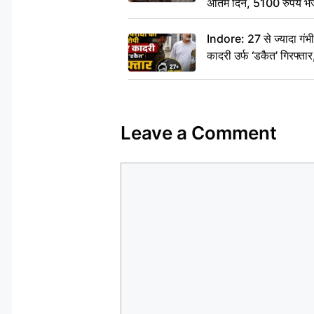
अंतिम दिन, 5100 रुपये भ
दीजिए हम नहीं आ पाएंगे
Indore: 27 से ज्यादा गं
कादरी उर्फ ‘डकैत’ गिरफ्ता
Leave a Comment
Comment