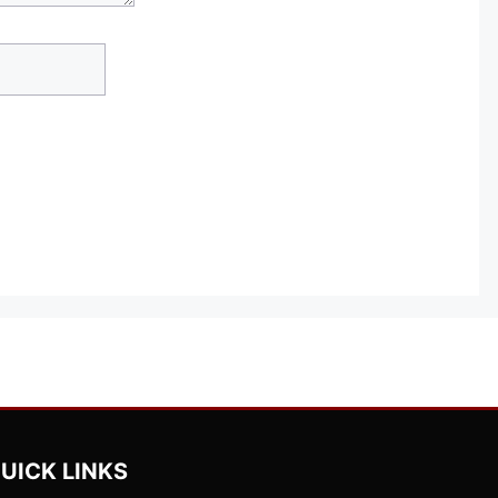
Website
UICK LINKS