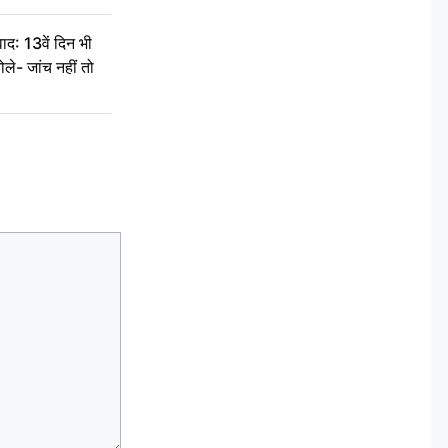
द: 13वें दिन भी
ले- जांच नहीं तो