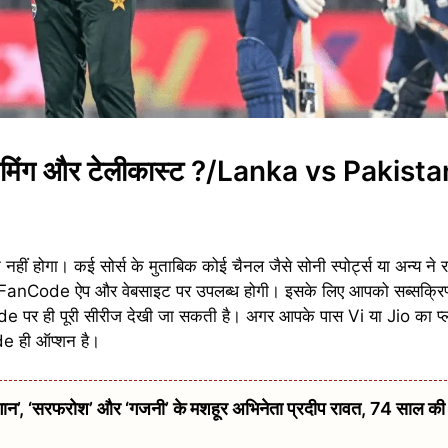
स्ट्रीमिंग और टेलीकास्ट ?/Lanka vs Pakist
हीं होगा। कई सोर्स के मुताबिक कोई चैनल जैसे सोनी स्पोर्ट्स या अन्य ने रा
ग FanCode ऐप और वेबसाइट पर उपलब्ध होगी। इसके लिए आपको सब्सक्रिप्श
ode पर ही पूरी सीरीज देखी जा सकती है। अगर आपके पास Vi या Jio का प्
de ही ऑप्शन है।
 ‘सरफरोश’ और ‘गजनी’ के मशहूर अभिनेता प्रदीप रावत, 74 साल की उम्