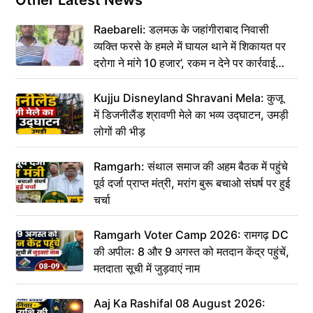
Raebareli: डलमऊ के जहांगीराबाद निवासी
व्यक्ति फरसे के हमले में घायल थाने में शिकायत पर
दरोगा ने मांगे 10 हजार’, रकम न देने पर कार्रवाई
ठंडी!
Kujju Disneyland Shravani Mela: कुजू
में डिजनीलैंड श्रावणी मेले का भव्य उद्घाटन, उमड़ी
लोगों की भीड़
Ramgarh: संथाल समाज की अहम बैठक में पहुंचे
पूर्व दर्जा प्राप्त मंत्री, मरांग बुरू बचाओ संघर्ष पर हुई
चर्चा
Ramgarh Voter Camp 2026: रामगढ़ DC
की अपील: 8 और 9 अगस्त को मतदान केंद्र पहुंचें,
मतदाता सूची में जुड़वाएं नाम
Aaj Ka Rashifal 08 August 2026: