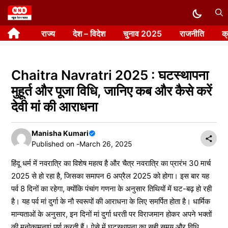
Skip
to
राज्य
देश – विदेश
चुनाव 2025
राजनीति
क
content
Chaitra Navratri 2025 : घटस्थापना
मुहूर्त और पूजा विधि, जानिए कब और कैसे करें
देवी मां की आराधना
Manisha Kumari
Published on -
March 26, 2025
हिंदू धर्म में नवरात्रि का विशेष महत्व है और चैत्र नवरात्रि का प्रारंभ 30 मार्च
2025 से हो रहा है, जिसका समापन 6 अप्रैल 2025 को होगा। इस बार यह
पर्व 8 दिनों का रहेगा, क्योंकि पंचांग गणना के अनुसार तिथियों में घट-बढ़ हो रही
है। यह पर्व मां दुर्गा के नौ स्वरूपों की आराधना के लिए समर्पित होता है। धार्मिक
मान्यताओं के अनुसार, इन दिनों मां दुर्गा धरती पर विराजमान होकर अपने भक्तों
की मनोकामनाएं पूर्ण करती हैं। ऐसे में घटस्थापना का सही समय और विधि