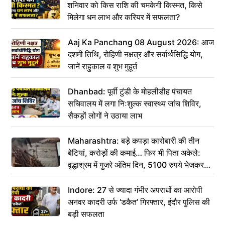
शनिवार को किस राशि की चमकेगी किस्मत, किसे
मिलेगा धन लाभ और करियर में सफलता?
Aaj Ka Panchang 08 August 2026: आज
दशमी तिथि, रोहिणी नक्षत्र और सर्वार्थसिद्धि योग,
जानें राहुकाल व शुभ मुहूर्त
Dhanbad: पूर्वी टुंडी के मोहलीडीह पंचायत
सचिवालय में लगा निःशुल्क स्वास्थ्य जांच शिविर,
सैकड़ों लोगों ने उठाया लाभ
Maharashtra: बड़े कपड़ा कारोबारी की तीन
बेटियां, करोड़ों की कमाई… फिर भी पिता अकेले:
वृद्धाश्रम में गुजरे अंतिम दिन, 5100 रुपये भेजकर
कहा– अंतिम संस्कार कर दीजिए हम नहीं आ पाएंगे
Indore: 27 से ज्यादा गंभीर अपराधों का आरोपी
अनवर कादरी उर्फ ‘डकैत’ गिरफ्तार, इंदौर पुलिस की
बड़ी सफलता