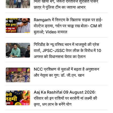
मिला खोया बैग, जरूरी दस्तावेज सुरक्षित पाकर
छात्र ने पुलिस टीम का जताया आभार
Ramgarh में सिस्टम के खिलाफ सड़क पर हाई-
वोल्टेज ड्रामा, गर्दन पर चाकू रख बोला- CM को
बुलाओ; Video वायरल
गिरिडीह के न्यू परिषद भवन में भाजयुमो की प्रेस
वार्ता, JPSC-JSSC पेपर लीक के विरोध में 10
अगस्त को विधानसभा घेराव का ऐलान
NCC प्रशिक्षण से युवाओं में बढ़ता है अनुशासन
और नेतृत्व का गुण: डॉ. जी.एन. खान
Aaj Ka Rashifal 09 August 2026:
रविवार को इन राशियों पर बरसेगी मां लक्ष्मी की
कृपा, धन लाभ के बनेंगे योग