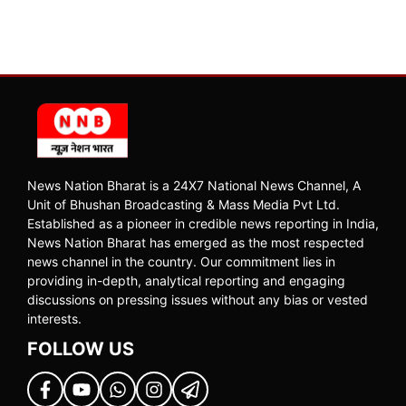
News Nation Bharat is a 24X7 National News Channel, A
Unit of Bhushan Broadcasting & Mass Media Pvt Ltd.
Established as a pioneer in credible news reporting in India,
News Nation Bharat has emerged as the most respected
news channel in the country. Our commitment lies in
providing in-depth, analytical reporting and engaging
discussions on pressing issues without any bias or vested
interests.
FOLLOW US