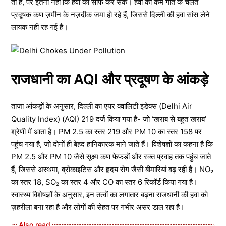
तो है, पर इतनी नहीं कि हवा को साफ कर सके। हवा की कम गति के चलते
प्रदूषक कण ज़मीन के नज़दीक जमा हो रहे हैं, जिससे दिल्ली की हवा सांस लेने
लायक नहीं रह गई है।
राजधानी का AQI और प्रदूषण के आंकड़े
ताज़ा आंकड़ों के अनुसार, दिल्ली का एयर क्वालिटी इंडेक्स (Delhi Air
Quality Index) (AQI) 219 दर्ज किया गया है- जो ‘खराब से बहुत खराब’
श्रेणी में आता है। PM 2.5 का स्तर 219 और PM 10 का स्तर 158 पर
पहुंच गया है, जो दोनों ही बेहद हानिकारक माने जाते हैं। विशेषज्ञों का कहना है कि
PM 2.5 और PM 10 जैसे सूक्ष्म कण फेफड़ों और रक्त प्रवाह तक पहुंच जाते
हैं, जिससे अस्थमा, ब्रोंकाइटिस और हृदय रोग जैसी बीमारियां बढ़ रही हैं। NO₂
का स्तर 18, SO₂ का स्तर 4 और CO का स्तर 6 रिकॉर्ड किया गया है।
स्वास्थ्य विशेषज्ञों के अनुसार, इन तत्वों का लगातार बढ़ना राजधानी की हवा को
ज़हरीला बना रहा है और लोगों की सेहत पर गंभीर असर डाल रहा है।