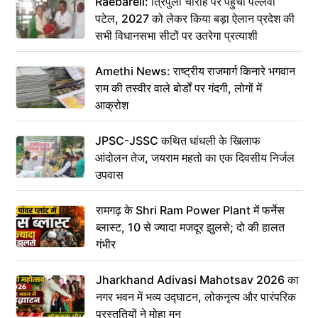
Raebareli: त्रिपुला चौराहे पर पहुंची पल्लवी
पटेल, 2027 को लेकर किया बड़ा ऐलान प्रदेश की
सभी विधानसभा सीटों पर उतरेगा प्रत्याशी
Amethi News: राष्ट्रीय राजमार्ग किनारे भगवान
राम की तस्वीर वाले बोर्डों पर गंदगी, लोगों में
आक्रोश
JPSC-JSSC कथित धांधली के खिलाफ
आंदोलन तेज, जयराम महतो का एक दिवसीय निर्जल
उपवास
रामगढ़ के Shri Ram Power Plant में फर्नेस
ब्लास्ट, 10 से ज्यादा मजदूर झुलसे; दो की हालत
गंभीर
Jharkhand Adivasi Mahotsav 2026 का
नगर भवन में भव्य उद्घाटन, लोकनृत्य और पारंपरिक
प्रस्तुतियों ने मोहा मन