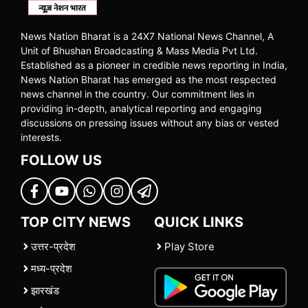
News Nation Bharat is a 24X7 National News Channel, A
Unit of Bhushan Broadcasting & Mass Media Pvt Ltd.
Established as a pioneer in credible news reporting in India,
News Nation Bharat has emerged as the most respected
news channel in the country. Our commitment lies in
providing in-depth, analytical reporting and engaging
discussions on pressing issues without any bias or vested
interests.
FOLLOW US
TOP CITY NEWS
QUICK LINKS
उत्तर-प्रदेश
Play Store
मध्य-प्रदेश
झारखंड