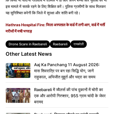
कि किसी भी संदिग्ध गतिविधि में शामिल न हों और अपने बच्चों और युवाओं को भी
इस मामले में सतर्क रहने के लिए शिक्षित करें। पुलिस ग्रामीणों के साथ मिलकर
यह सुनिश्चित करेगी कि जिले में सुरक्षा और शांति बनी रहे।
Hathras Hospital Fire: जिला अस्पताल के वार्ड में लगी आग, वार्ड में भर्ती
मरीजों में मची भगदड़
Tags
Drone Scare in Raebareli
Raebareli
रायबरेली
Other Latest News
Aaj Ka Panchang 11 August 2026:
मास शिवरात्रि पर बन रहा सिद्धि योग, जानें
राहुकाल, अभिजीत मुहूर्त और भद्रा का समय
Raebareli में ज्वैलर्स की पांच दुकानों में चोरी का
एक और आरोपी गिरफ्तार, 955 ग्राम चांदी के जेवर
बरामद