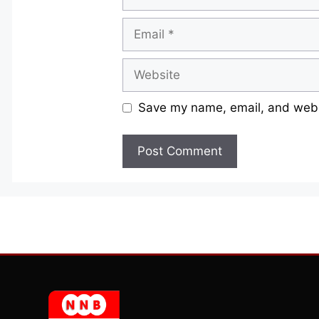
Email
Website
Save my name, email, and websi