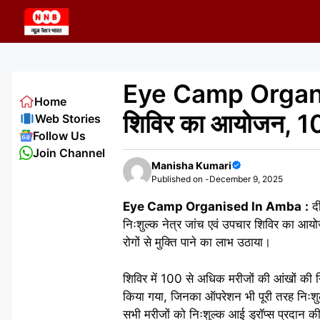
Skip
to
content
Eye Camp Organised
Home
शिविर का आयोजन, 100
Web Stories
Follow Us
Join Channel
Manisha Kumari
Published on -
December 9, 2025
Eye Camp Organised In Amba
:
दी
निःशुल्क नेत्र जांच एवं उपचार शिविर का आयोजन
रोगों से मुक्ति पाने का लाभ उठाया।
शिविर में 100 से अधिक मरीजों की आंखों की न
किया गया, जिनका ऑपरेशन भी पूरी तरह निःशु
सभी मरीजों को निःशुल्क आई ड्रॉप्स प्रदान की 