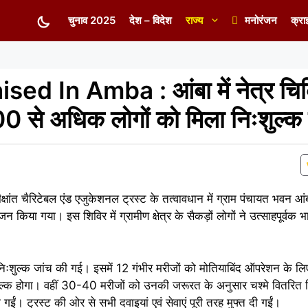
चुनाव 2025
देश – विदेश
राज्य
मनोरंजन
क्रा
 In Amba : आंबा में नेत्र चिक
 से अधिक लोगों को मिला निःशुल्क
क्षांत चैरिटेबल एंड एजुकेशनल ट्रस्ट के तत्वावधान में ग्राम पंचायत भवन आं
 किया गया। इस शिविर में ग्रामीण क्षेत्र के सैकड़ों लोगों ने उत्साहपूर्वक 
िःशुल्क जांच की गई। इसमें 12 गंभीर मरीजों को मोतियाबिंद ऑपरेशन के लिए
ल्क होगा। वहीं 30-40 मरीजों को उनकी जरूरत के अनुसार चश्मे वितरित 
गईं। ट्रस्ट की ओर से सभी दवाइयां एवं सेवाएं पूरी तरह मुफ्त दी गईं।