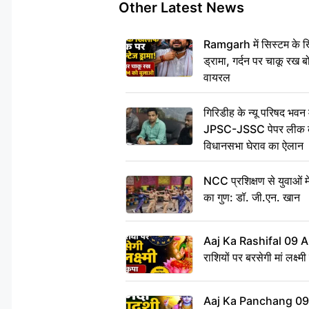
Other Latest News
Ramgarh में सिस्टम के ख
ड्रामा, गर्दन पर चाकू र
वायरल
गिरिडीह के न्यू परिषद भवन मे
JPSC-JSSC पेपर लीक के 
विधानसभा घेराव का ऐलान
NCC प्रशिक्षण से युवाओं मे
का गुण: डॉ. जी.एन. खान
Aaj Ka Rashifal 09 A
राशियों पर बरसेगी मां लक्ष्म
Aaj Ka Panchang 09 