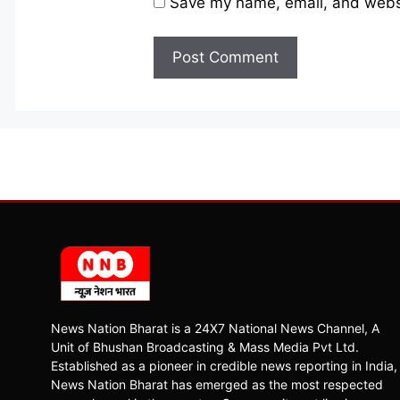
Save my name, email, and websit
News Nation Bharat is a 24X7 National News Channel, A
Unit of Bhushan Broadcasting & Mass Media Pvt Ltd.
Established as a pioneer in credible news reporting in India,
News Nation Bharat has emerged as the most respected