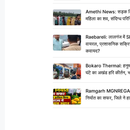
Amethi News: सड़क किनारे
महिला का शव, संदिग्ध परिस
Raebareli: लालगंज में S
वायरल, प्रशासनिक सक्रियत
कवायद?
Bokaro Thermal: हनुमान
घंटे का अखंड हरि कीर्तन, 
Ramgarh MGNREGA Ne
निर्यात का सफर, जिले ने हा