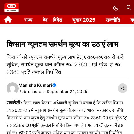
Skip
to
राज्य
देश – विदेश
चुनाव 2025
राजनीति
क
content
किसान न्यूनतम समर्थन मूल्य का उठाएं लाभ
किसानों को न्यूनतम समर्थन मूल्य लाभ हेतु एस०एम०एस० से करें
सूचित, समर्थन मूल्य धान कॉमन रू० 23690 एवं ग्रेड 'ए' रू०
2389 प्रति कुन्तल निर्धारित
Manisha Kumari
Published on -
September 24, 2025
रायबरेली :
जिला खाद्य विपणन अधिकारी सुनीता ने बताया है कि खरीफ विपणन
वर्ष 2025-26 में न्यूनतम समर्थन मूल्य योजनान्तर्गत भारत सरकार द्वारा सीधे
किसानों से धान क्रय हेतु समर्थन मूल्य धान कॉमन रु० 2369.00 एवं ग्रेड ‘ए’
रु० 2389.00 प्रति कुन्तल निर्धारित किया गया है। गत वर्ष की तुलना में इस
वर्ष रू० 69.00 प्रति कुन्तल अधिक धान का न्यूनतम समर्थन मूल्य निर्धारित