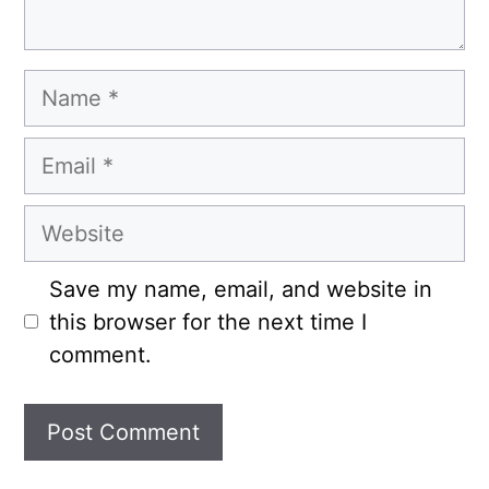
Name
Email
Website
Save my name, email, and website in
this browser for the next time I
comment.