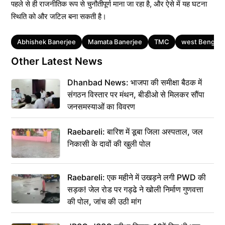
पहले से ही राजनीतिक रूप से चुनौतीपूर्ण माना जा रहा है, और ऐसे में यह घटना
स्थिति को और जटिल बना सकती है।
Tags
Abhishek Banerjee
Mamata Banerjee
TMC
west Bengal
Other Latest News
Dhanbad News: भाजपा की समीक्षा बैठक में
संगठन विस्तार पर मंथन, बीडीओ से मिलकर सौंपा
जनसमस्याओं का विवरण
Raebareli: बारिश में डूबा जिला अस्पताल, जल
निकासी के दावों की खुली पोल
Raebareli: एक महीने में उखड़ने लगी PWD की
सड़क! जेल रोड पर गड्ढे ने खोली निर्माण गुणवत्ता
की पोल, जांच की उठी मांग