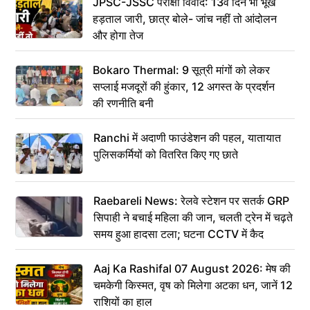
JPSC-JSSC परीक्षा विवाद: 13वें दिन भी भूख
हड़ताल जारी, छात्र बोले- जांच नहीं तो आंदोलन
और होगा तेज
Bokaro Thermal: 9 सूत्री मांगों को लेकर
सप्लाई मजदूरों की हुंकार, 12 अगस्त के प्रदर्शन
की रणनीति बनी
Ranchi में अदाणी फाउंडेशन की पहल, यातायात
पुलिसकर्मियों को वितरित किए गए छाते
Raebareli News: रेलवे स्टेशन पर सतर्क GRP
सिपाही ने बचाई महिला की जान, चलती ट्रेन में चढ़ते
समय हुआ हादसा टला; घटना CCTV में कैद
Aaj Ka Rashifal 07 August 2026: मेष की
चमकेगी किस्मत, वृष को मिलेगा अटका धन, जानें 12
राशियों का हाल