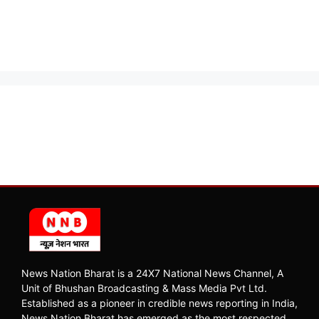
News Nation Bharat is a 24X7 National News Channel, A
Unit of Bhushan Broadcasting & Mass Media Pvt Ltd.
Established as a pioneer in credible news reporting in India,
News Nation Bharat has emerged as the most respected