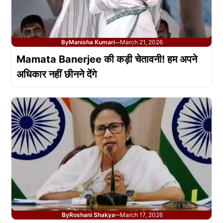
By
Manisha Kumari
March 21, 2026
—
Mamata Banerjee की कड़ी चेतावनी! हम अपने
अधिकार नहीं छीनने देंगे
By
Roshani Shakya
March 17, 2026
—