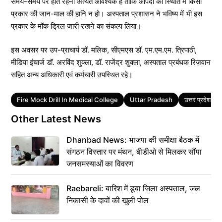
समय-समय पर होते रहना अत्यंत आवश्यक है ताकि आपदा की स्थिति में किसी
प्रकार की जान-माल की हानि न हो। अस्पताल प्रशासन ने भविष्य में भी इस
प्रकार के मॉक ड्रिल जारी रखने का संकल्प लिया।
इस अवसर पर उप-प्राचार्य डॉ. मलिक, सीएमएस डॉ. एम.एम.एम. त्रिपाठी,
मीडिया इंचार्ज डॉ. अरविंद शुक्ला, डॉ. राजेंद्र शुक्ला, अस्पताल प्रबंधक रिज़वान
सहित अन्य अधिकारी एवं कर्मचारी उपस्थित रहे।
Tags
Fire Mock Drill In Medical College
Uttar Pradesh
उत्तर प्रदेश
Other Latest News
Dhanbad News: भाजपा की समीक्षा बैठक में
संगठन विस्तार पर मंथन, बीडीओ से मिलकर सौंपा
जनसमस्याओं का विवरण
Raebareli: बारिश में डूबा जिला अस्पताल, जल
निकासी के दावों की खुली पोल