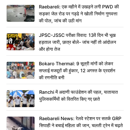
Raebareli: एक महीने में उखड़ने लगी PWD की
सड़क! जेल रोड पर गड्ढे ने खोली निर्माण गुणवत्ता
की पोल, जांच की उठी मांग
JPSC-JSSC परीक्षा विवाद: 13वें दिन भी भूख
हड़ताल जारी, छात्र बोले- जांच नहीं तो आंदोलन
और होगा तेज
Bokaro Thermal: 9 सूत्री मांगों को लेकर
सप्लाई मजदूरों की हुंकार, 12 अगस्त के प्रदर्शन
की रणनीति बनी
Ranchi में अदाणी फाउंडेशन की पहल, यातायात
पुलिसकर्मियों को वितरित किए गए छाते
Raebareli News: रेलवे स्टेशन पर सतर्क GRP
सिपाही ने बचाई महिला की जान, चलती ट्रेन में चढ़ते