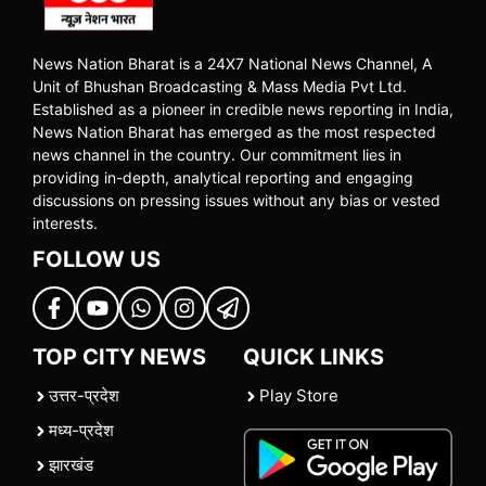
News Nation Bharat is a 24X7 National News Channel, A
Unit of Bhushan Broadcasting & Mass Media Pvt Ltd.
Established as a pioneer in credible news reporting in India,
News Nation Bharat has emerged as the most respected
news channel in the country. Our commitment lies in
providing in-depth, analytical reporting and engaging
discussions on pressing issues without any bias or vested
interests.
FOLLOW US
TOP CITY NEWS
QUICK LINKS
उत्तर-प्रदेश
Play Store
मध्य-प्रदेश
झारखंड