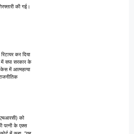
गिरफ्तारी की गई।
 रिटायर कर दिया
 में सपा सरकार के
ेस में आत्महत्या
 “राजनीतिक
(एनएचआरसी) को
 पत्नी के एक्स
र्ट में कहा, “यह