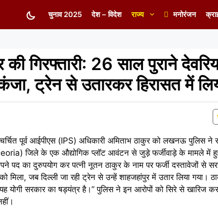
चुनाव 2025
देश – विदेश
राज्य
मनोरंजन
क्रा
र की गिरफ्तारी: 26 साल पुराने देवरिय
िकंजा, ट्रेन से उतारकर हिरासत में लि
चर्चित पूर्व आईपीएस (IPS) अधिकारी अमिताभ ठाकुर को लखनऊ पुलिस ने रा
ia) जिले के एक औद्योगिक प्लॉट आवंटन से जुड़े फर्जीवाड़े के मामले में हु
 अपने पद का दुरुपयोग कर पत्नी नूतन ठाकुर के नाम पर फर्जी दस्तावेजों से स
 मिला, जब दिल्ली जा रही ट्रेन से उन्हें शाहजहांपुर में उतार लिया गया। ठाकुर
 यह योगी सरकार का षड्यंत्र है।” पुलिस ने इन आरोपों को सिरे से खारिज क
नहीं।