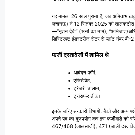
यह मामला 26 साल पुराना है, जब अमिताभ ठाकुर
लखनऊ) ने 12 सितंबर 2025 को तालकटोरा थान
—”नूतन देवी” (पत्नी का नाम), “अभिजात/अभ
डिस्ट्रिक्ट इंडस्ट्रीज सेंटर से प्लॉट नंबर ब
फर्जी दस्तावेजों में शामिल थे
आवेदन फॉर्म,
एफिडेविट,
ट्रेजरी चालान,
ट्रांसफर डीड।
इनके जरिए सरकारी विभागों, बैंकों और अन्य पक
अपने पद का दुरुपयोग कर इस फर्जीवाड़े को
467/468 (जालसाजी), 471 (जाली दस्तावे