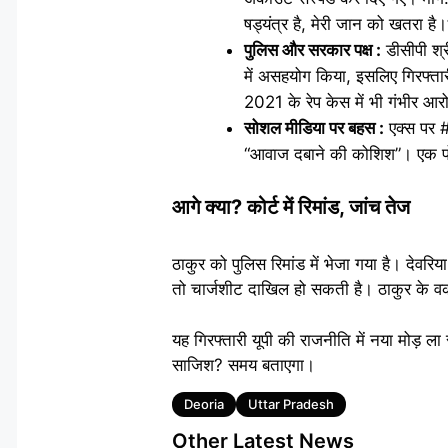
षड्यंत्र है, मेरी जान को खतरा ह
पुलिस और सरकार पक्ष :
डीसीपी श्र
में असहयोग किया, इसलिए गिरफ्ता
2021 के रेप केस में भी गंभीर आर
सोशल मीडिया पर बहस :
एक्स पर #
“आवाज दबाने की कोशिश”। एक पोस्ट
आगे क्या? कोर्ट में रिमांड, जांच तेज
ठाकुर को पुलिस रिमांड में भेजा गया है। देव
तो चार्जशीट दाखिल हो सकती है। ठाकुर के व
यह गिरफ्तारी यूपी की राजनीति में नया मोड़ ल
साजिश? समय बताएगा।
Tags
Deoria
Uttar Pradesh
Other Latest News