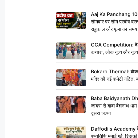
Aaj Ka Panchang 10
सोमवार पर सोम प्रदोष व्रत क
राहुकाल और पूजा का समय
CCA Competition: देशभक्
कथारा, लोक नृत्य और नृत्य
Bokaro Thermal: बोकारो थ
मंदिर की नई कमेटी गठित, ब
Baba Baidyanath Dha
जायस से बाबा बैद्यनाथ धाम
दूसरा जत्था
Daffodils Academy में र
पुण्यतिथि मनाई गई, शिक्षकों 