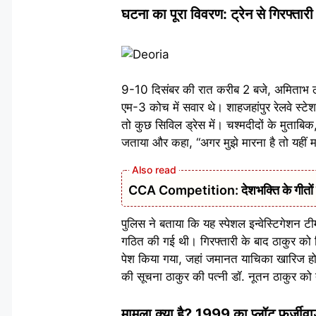
घटना का पूरा विवरण: ट्रेन से गिरफ्तार
9-10 दिसंबर की रात करीब 2 बजे, अमिताभ ठ
एम-3 कोच में सवार थे। शाहजहांपुर रेलवे स्टेशन
तो कुछ सिविल ड्रेस में। चश्मदीदों के मुताबिक
जताया और कहा, “अगर मुझे मारना है तो यहीं 
CCA Competition: देशभक्ति के गीतों से ग
पुलिस ने बताया कि यह स्पेशल इन्वेस्टिगेशन ट
गठित की गई थी। गिरफ्तारी के बाद ठाकुर को सित
पेश किया गया, जहां जमानत याचिका खारिज हो ग
की सूचना ठाकुर की पत्नी डॉ. नूतन ठाकुर को
मामला क्या है? 1999 का प्लॉट फर्जीवाड