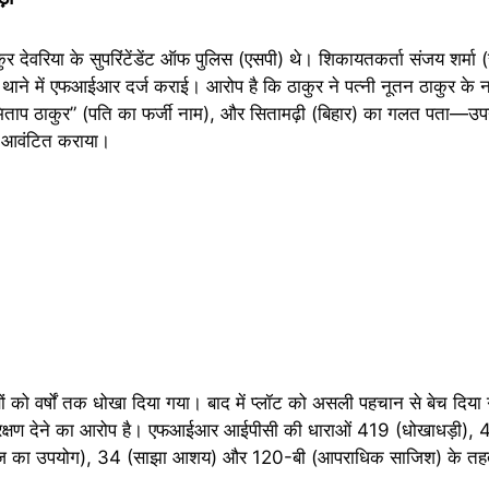
 देवरिया के सुपरिंटेंडेंट ऑफ पुलिस (एसपी) थे। शिकायतकर्ता संजय शर्मा (
े में एफआईआर दर्ज कराई। आरोप है कि ठाकुर ने पत्नी नूतन ठाकुर के न
िताप ठाकुर” (पति का फर्जी नाम), और सितामढ़ी (बिहार) का गलत पता—उप
ी-2 आवंटित कराया।
्षों को वर्षों तक धोखा दिया गया। बाद में प्लॉट को असली पहचान से बेच दिय
 संरक्षण देने का आरोप है। एफआईआर आईपीसी की धाराओं 419 (धोखाधड़ी),
ज का उपयोग), 34 (साझा आशय) और 120-बी (आपराधिक साजिश) के तहत 