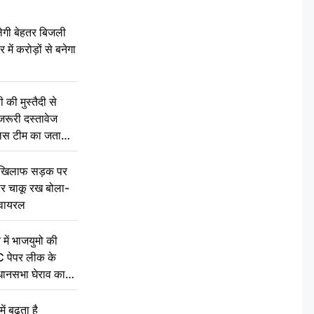
ेगी बेहतर बिजली
में करोड़ों से बनेगा
की मुस्तैदी से
जरूरी दस्तावेज
ुलिस टीम का जताया
 खिलाफ सड़क पर
 पर चाकू रख बोला-
वायरल
 में भाजयुमो की
C पेपर लीक के
िधानसभा घेराव का
ं बढ़ता है