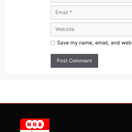
Email
Website
Save my name, email, and websi