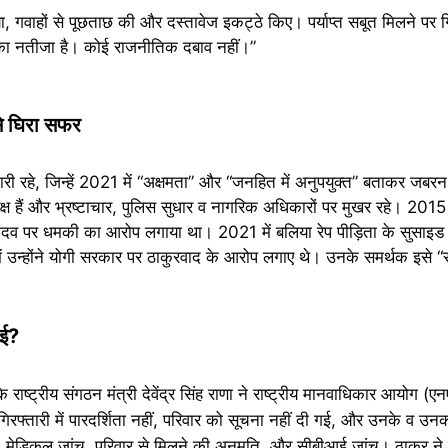
ा, गवाहों से पूछताछ की और दस्तावेज इकट्ठे किए। पर्याप्त सबूत मिलने पर 
च का नतीजा है। कोई राजनीतिक दबाव नहीं।”
से घिरा सफर
रहे, जिन्हें 2021 में “अक्षमता” और “जनहित में अनुपयुक्त” बताकर जबरन
क्ष हैं और भ्रष्टाचार, पुलिस सुधार व नागरिक अधिकारों पर मुखर रहे। 2015
व पर धमकी का आरोप लगाया था। 2021 में बलिया रेप पीड़िता के सुसाइड क
 में उन्होंने योगी सरकार पर ठाकुरवाद के आरोप लगाए थे। उनके समर्थक इसे
ाई?
ाष्ट्रीय संगठन मंत्री देवेंद्र सिंह राणा ने राष्ट्रीय मानवाधिकार आयोग 
्तारी में पारदर्शिता नहीं, परिवार को सूचना नहीं दी गई, और उनके व उनकी
 मेडिकल जांच, परिवार से मिलने की अनुमति, और सीबीआई जांच। ठाकुर ने को