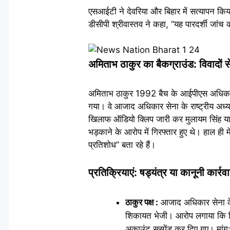
एसआईटी ने देवरिया और बिहार में सत्यापन किय
डीसीपी श्रीवास्तव ने कहा, “यह पारदर्शी जां
अमिताभ ठाकुर का बैकग्राउंड: विवादों 
अमिताभ ठाकुर 1992 बैच के आईपीएस अधिकारी 
गया। वे आजाद अधिकार सेना के राष्ट्रीय अध्य
खिलाफ ऑडियो क्लिप जारी कर मुलायम सिंह याद
भड़काने के आरोप में गिरफ्तार हुए थे। हाल ही
प्रतिशोध” बता रहे हैं।
प्रतिक्रियाएं: षड्यंत्र या कानूनी कार्रव
ठाकुर पक्ष :
आजाद अधिकार सेना के र
शिकायत भेजी। आरोप लगाया कि गिरफ
अकाउंट सस्पेंड कर दिए गए। मांग: