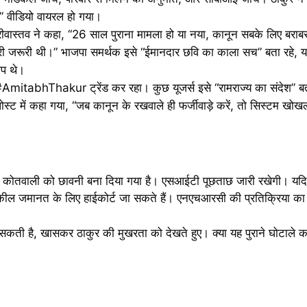
ै।” वीडियो वायरल हो गया।
ीवास्तव ने कहा, “26 साल पुराना मामला हो या नया, कानून सबके लिए बराबर
री जरूरी थी।” भाजपा समर्थक इसे “ईमानदार छवि का काला सच” बता रहे, या
ोप थे।
AmitabhThakur ट्रेंड कर रहा। कुछ यूजर्स इसे “रामराज्य का संदेश” बत
 में कहा गया, “जब कानून के रखवाले ही फर्जीवाड़े करें, तो सिस्टम खोखल
रिया कोतवाली को छावनी बना दिया गया है। एसआईटी पूछताछ जारी रखेगी। यदि
कील जमानत के लिए हाईकोर्ट जा सकते हैं। एनएचआरसी की प्रतिक्रिया का 
ा सकती है, खासकर ठाकुर की मुखरता को देखते हुए। क्या यह पुराने घोटाले क