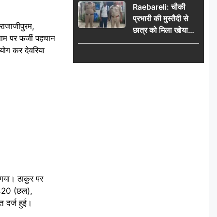
Raebareli: चौकी
प्रभारी की मुस्तैदी से
राजाजीपुरम,
छात्र को मिला खोया
ाम पर फर्जी पहचान
बैग, जरूरी दस्तावेज
योग कर देवरिया
सुरक्षित पाकर छात्र ने
पुलिस टीम का जताया
आभार
ा गया। ठाकुर पर
 420 (छल),
दर्ज हुई।