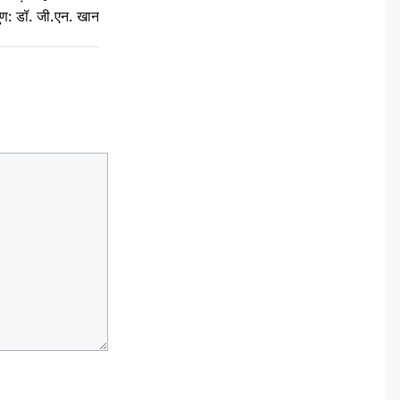
ुण: डॉ. जी.एन. खान