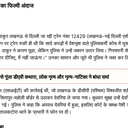
ी का फिल्मी अंदाज
ाकुर लखनऊ से दिल्ली जा रही ट्रेन नंबर 12429 (लखनऊ-नई दिल्ली एसी 
 पर ट्रेन रुकी ही थी कि सादे कपड़ों में वेशभूषा वाले पुलिसकर्मी कोच में घुस
, ठाकुर ने कारण पूछा, लेकिन पुलिस ने उन्हें जबरन उतार लिया। गिरफ्तारी से 
मार दीजिए, मैं नहीं जाऊंगा।” उनका सामान और जूते भी पुलिस ने जब्त कर 
ूंजा डीएवी कथारा, लोक नृत्य और नृत्य-नाटिका ने बांधा समां
ीम (एसआईटी) की कार्रवाई थी, जो लखनऊ के डीसीपी (पश्चिम) विश्वजीत श्रीवास
ापुर-महोली बॉर्डर से उठाकर देवरिया ले जाया गया। बुधवार सुबह उन्हें देवरि
ई। पुलिस ने कहा कि अपराध देवरिया में हुआ, इसलिए कोर्ट के समक्ष पेशी 
 तालकटोरा थाने के प्रभारी ने फोन पर दी।
़ा