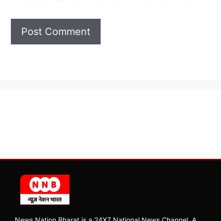
News Nation Bharat is a 24X7 National News Channel, A