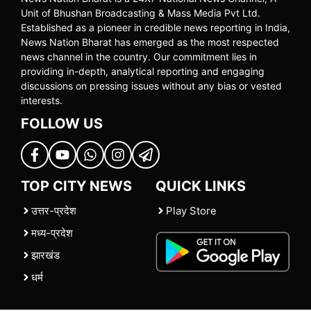
Unit of Bhushan Broadcasting & Mass Media Pvt Ltd.
Established as a pioneer in credible news reporting in India,
News Nation Bharat has emerged as the most respected
news channel in the country. Our commitment lies in
providing in-depth, analytical reporting and engaging
discussions on pressing issues without any bias or vested
interests.
FOLLOW US
TOP CITY NEWS
QUICK LINKS
उत्तर-प्रदेश
Play Store
मध्य-प्रदेश
झारखंड
धर्म