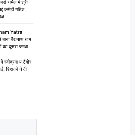
 थर्मल में श्री
 नई कमेटी गठित,
क्ष
ham Yatra
बाबा बैद्यनाथ धाम
ं का दूसरा जत्था
रवींद्रनाथ टैगोर
, शिक्षकों ने दी