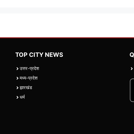
TOP CITY NEWS
Q
उत्तर-प्रदेश
मध्य-प्रदेश
झारखंड
धर्म