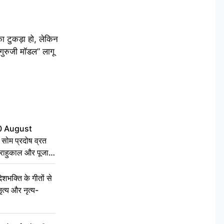
ा टुकड़ा हो, लेकिन
ुरुजी मॉडल” लागू
0 August
ोम प्रदोष व्रत
त, राहुकाल और पूजा
क्ति के गीतों से
ृत्य और नृत्य-