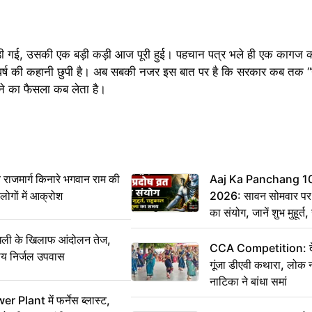
ी गई, उसकी एक बड़ी कड़ी आज पूरी हुई। पहचान पत्र भले ही एक कागज क
घर्ष की कहानी छुपी है। अब सबकी नजर इस बात पर है कि सरकार कब तक “ग
ेने का फैसला कब लेता है।
ाजमार्ग किनारे भगवान राम की
Aaj Ka Panchang 1
, लोगों में आक्रोश
2026: सावन सोमवार पर स
का संयोग, जानें शुभ मुहूर्
का समय
ी के खिलाफ आंदोलन तेज,
CCA Competition: देशभ
य निर्जल उपवास
गूंजा डीएवी कथारा, लोक न
नाटिका ने बांधा समां
 Plant में फर्नेस ब्लास्ट,