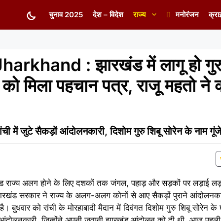
चुनाव 2025
देश – विदेश
राज्य
मनोरंजन
क्रा
rkhand : झारखंड में लागू हो गुर
को मिला पहचान पत्र, राजू महतो ने 
ं जुटे सैकड़ों आंदोलनकारी, दिशोम गुरु शिबू सोरेन के नाम गूंजे
 राज्य अलग होने के लिए दशकों तक जंगल, पहाड़ और सड़कों पर लड़ाई लड़न
रखंड सरकार ने राज्य के अलग-अलग कोनों से आए सैकड़ों पुराने आंदोलनका
 बुधवार को रांची के मोरहाबादी मैदान में दिवंगत दिशोम गुरु शिबू सोरेन क
ढ़े आंदोलनकारी, जिन्होंने अपनी जवानी झारखंड आंदोलन को दी थी, आज पहली 