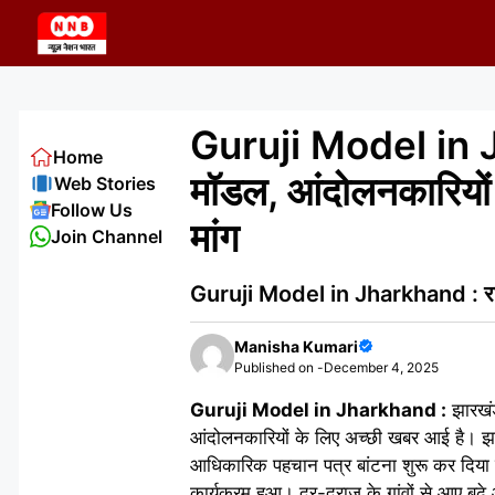
Skip
to
content
Guruji Model in Jha
Home
मॉडल, आंदोलनकारियों 
Web Stories
Follow Us
मांग
Join Channel
Guruji Model in Jharkhand : रांची मे
Manisha Kumari
Published on -
December 4, 2025
Guruji Model in Jharkhand :
झारखंड
आंदोलनकारियों के लिए अच्छी खबर आई है। झा
आधिकारिक पहचान पत्र बांटना शुरू कर दिया है।
कार्यक्रम हुआ। दूर-दराज के गांवों से आए बू