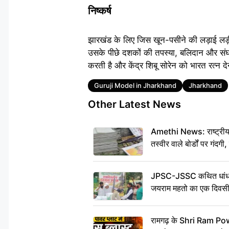
निष्कर्ष
झारखंड के लिए जिस खून-पसीने की लड़ाई लड़
उसके पीछे दशकों की तपस्या, बलिदान और सं
करती है और केंद्र शिबू सोरेन को भारत रत्न द
Tags
Guruji Model in Jharkhand
Jharkhand
Other Latest News
Amethi News: राष्ट्रीय र
तस्वीर वाले बोर्डों पर गंदगी
JPSC-JSSC कथित धांधल
जयराम महतो का एक दिवसी
रामगढ़ के Shri Ram Power