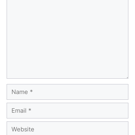
Comment
Name
Email
Website