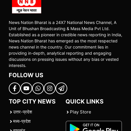
News Nation Bharat is a 24X7 National News Channel, A
Unit of Bhushan Broadcasting & Mass Media Pvt Ltd.
Established as a pioneer in credible news reporting in India,
News Nation Bharat has emerged as the most respected
news channel in the country. Our commitment lies in
providing in-depth, analytical reporting and engaging
discussions on pressing issues without any bias or vested
interests.
FOLLOW US
TOP CITY NEWS
QUICK LINKS
उत्तर-प्रदेश
Play Store
मध्य-प्रदेश
झारखंड