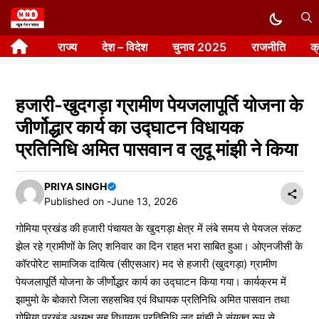
Skip
to
राज्य
देश – विदेश
चुनाव 2025
राजनीति
क
content
हजारी-खुदगड़ा ग्रामीण पेयजलापूर्ति योजना के
जीर्णोद्धार कार्य का उद्घाटन विधायक
प्रतिनिधि अमित पासवान व लुदू मांझी ने किया
PRIYA SINGH
Published on -
June 13, 2026
गोमिया प्रखंड की हजारी पंचायत के खुदगड़ा क्षेत्र में लंबे समय से पेयजल संकट
झेल रहे ग्रामीणों के लिए शनिवार का दिन राहत भरा साबित हुआ। ओएनजीसी के
कॉरपोरेट सामाजिक दायित्व (सीएसआर) मद से हजारी (खुदगड़ा) ग्रामीण
पेयजलापूर्ति योजना के जीर्णोद्धार कार्य का उद्घाटन किया गया। कार्यक्रम में
झामुमो के बोकारो जिला सहसचिव एवं विधायक प्रतिनिधि अमित पासवान तथा
गोमिया प्रखंड अध्यक्ष सह विधायक प्रतिनिधि लुदू मांझी ने संयुक्त रूप से