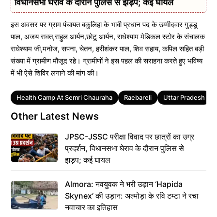
विधानसभा घेराव के दौरान पुलिस से झड़प; कई घायल
इस अवसर पर ग्राम पंचायत बकुलिहा के भावी प्रधान पद के उम्मीदवार गुड्डू
पाल, अजय रावत,राहुल आर्यन,छोटू आर्यन, राधेश्याम मेडिकल स्टोर के संचालक
राधेश्याम जी,मनोज, सपना, चेतन, हरीशंकर पाल, शिव सहाय, कपिल सहित बड़ी
संख्या में ग्रामीण मौजूद रहे। ग्रामीणों ने इस पहल की सराहना करते हुए भविष्य
में भी ऐसे शिविर लगाने की मांग की।
Tags
Health Camp At Semri Chauraha
Raebareli
Uttar Pradesh
Other Latest News
JPSC-JSSC परीक्षा विवाद पर छात्रों का उग्र
प्रदर्शन, विधानसभा घेराव के दौरान पुलिस से
झड़प; कई घायल
Almora: नवयुवक ने भरी उड़ान ‘Hapida
Skynex’ की उड़ान: अल्मोड़ा के रवि टम्टा ने रचा
नवाचार का इतिहास