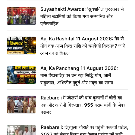
Suyashakti Awards: ‘सुयशक्ति’ पुरस्कार से
महिला उद्यमियों को किया गया सम्मानित और
प्रोत्साहित
Aaj Ka Rashifal 11 August 2026: मेष से
मीन तक आज किस राशि की चमकेगी किस्मत? जानें
आज का राशिफल
Aaj Ka Panchang 11 August 2026:
मास शिवरात्रि पर बन रहा सिद्धि योग, जानें
राहुकाल, अभिजीत मुहूर्त और भद्रा का समय
Raebareli में ज्वैलर्स की पांच दुकानों में चोरी का
एक और आरोपी गिरफ्तार, 955 ग्राम चांदी के जेवर
बरामद
Raebareli: त्रिपुला चौराहे पर पहुंची पल्लवी पटेल,
2027 को लेकर किया बड़ा ऐलान प्रदेश की सभी