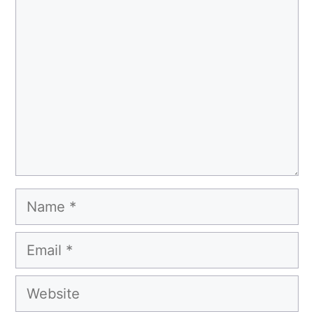
Comment
Name
Email
Website