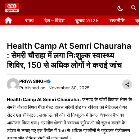
Skip
to
राज्य
देश – विदेश
चुनाव 2025
राजनीति
क
content
Health Camp At Semri Chauraha
: सेमरी चौराहा में लगा निःशुल्क स्वास्थ्य
शिविर, 150 से अधिक लोगों ने कराई जांच
PRIYA SINGH
Published on -
November 30, 2025
Health Camp At Semri Chauraha :
जनपद के खीरों विकास क्षेत्र के
सेमरी चौराहा स्थित गीता गेस्ट हाउस सरेनी रोड पर रविवार को मेडिकल केयर
सेंटर एंड हॉस्पिटल, लखनऊ की ओर से निःशुल्क मेडिकल चेकअप कैंप का
आयोजन किया गया। ग्रामीण क्षेत्रों में स्वास्थ्य सुविधाओं को सुलभ कराने के
उद्देश्य से लगाए गए इस शिविर में 150 से अधिक ग्रामीणों ने पहुंचकर पंजीकरण
कराया और विभिन्न रोगों की जांच कराई।