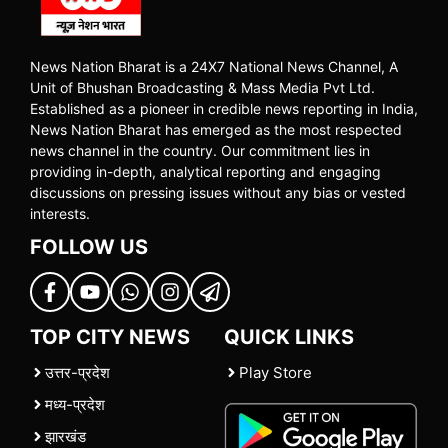
News Nation Bharat is a 24X7 National News Channel, A
Unit of Bhushan Broadcasting & Mass Media Pvt Ltd.
Established as a pioneer in credible news reporting in India,
News Nation Bharat has emerged as the most respected
news channel in the country. Our commitment lies in
providing in-depth, analytical reporting and engaging
discussions on pressing issues without any bias or vested
interests.
FOLLOW US
TOP CITY NEWS
QUICK LINKS
उत्तर-प्रदेश
Play Store
मध्य-प्रदेश
झारखंड