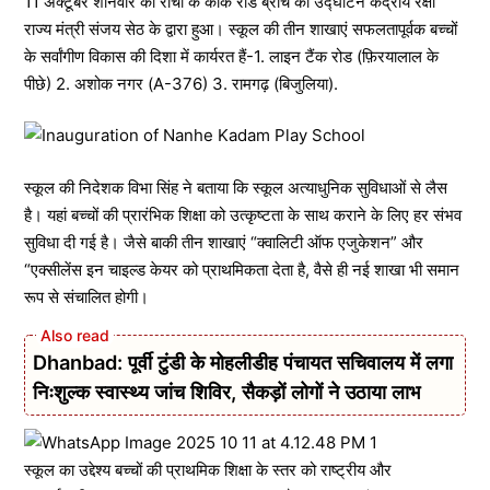
11 अक्टूबर शनिवार को रांची के कांके रोड ब्रांच का उ‌द्घाटन केंद्रीय रक्षा
राज्य मंत्री संजय सेठ के द्वारा हुआ। स्कूल की तीन शाखाएं सफलतापूर्वक बच्चों
के सर्वांगीण विकास की दिशा में कार्यरत हैं-1. लाइन टैंक रोड (फ़िरयालाल के
पीछे) 2. अशोक नगर (A-376) 3. रामगढ़ (बिजुलिया).
स्कूल की निदेशक विभा सिंह ने बताया कि स्कूल अत्याधुनिक सुविधाओं से लैस
है। यहां बच्चों की प्रारंभिक शिक्षा को उत्कृष्टता के साथ कराने के लिए हर संभव
सुविधा दी गई है। जैसे बाकी तीन शाखाएं “क्वालिटी ऑफ एजुकेशन” और
“एक्सीलेंस इन चाइल्ड केयर को प्राथमिकता देता है, वैसे ही नई शाखा भी समान
रूप से संचालित होगी।
Dhanbad: पूर्वी टुंडी के मोहलीडीह पंचायत सचिवालय में लगा
निःशुल्क स्वास्थ्य जांच शिविर, सैकड़ों लोगों ने उठाया लाभ
स्कूल का उद्देश्य बच्चों की प्राथमिक शिक्षा के स्तर को राष्ट्रीय और