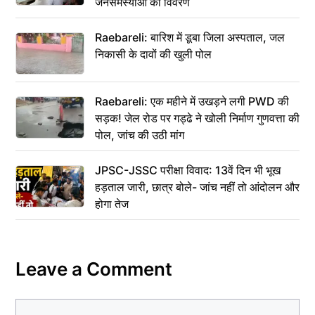
जनसमस्याओं का विवरण
Raebareli: बारिश में डूबा जिला अस्पताल, जल
निकासी के दावों की खुली पोल
Raebareli: एक महीने में उखड़ने लगी PWD की
सड़क! जेल रोड पर गड्ढे ने खोली निर्माण गुणवत्ता की
पोल, जांच की उठी मांग
JPSC-JSSC परीक्षा विवाद: 13वें दिन भी भूख
हड़ताल जारी, छात्र बोले- जांच नहीं तो आंदोलन और
होगा तेज
Leave a Comment
Comment