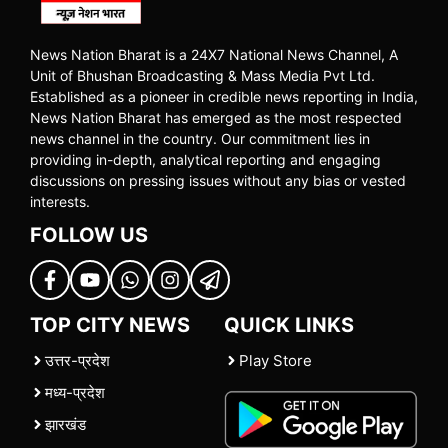
News Nation Bharat is a 24X7 National News Channel, A
Unit of Bhushan Broadcasting & Mass Media Pvt Ltd.
Established as a pioneer in credible news reporting in India,
News Nation Bharat has emerged as the most respected
news channel in the country. Our commitment lies in
providing in-depth, analytical reporting and engaging
discussions on pressing issues without any bias or vested
interests.
FOLLOW US
TOP CITY NEWS
QUICK LINKS
उत्तर-प्रदेश
Play Store
मध्य-प्रदेश
झारखंड