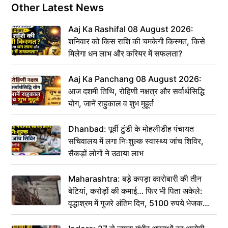
Other Latest News
Aaj Ka Rashifal 08 August 2026:
शनिवार को किस राशि की चमकेगी किस्मत, किसे
मिलेगा धन लाभ और करियर में सफलता?
Aaj Ka Panchang 08 August 2026:
आज दशमी तिथि, रोहिणी नक्षत्र और सर्वार्थसिद्धि
योग, जानें राहुकाल व शुभ मुहूर्त
Dhanbad: पूर्वी टुंडी के मोहलीडीह पंचायत
सचिवालय में लगा निःशुल्क स्वास्थ्य जांच शिविर,
सैकड़ों लोगों ने उठाया लाभ
Maharashtra: बड़े कपड़ा कारोबारी की तीन
बेटियां, करोड़ों की कमाई… फिर भी पिता अकेले:
वृद्धाश्रम में गुजरे अंतिम दिन, 5100 रुपये भेजकर
कहा– अंतिम संस्कार कर दीजिए हम नहीं आ पाएंगे