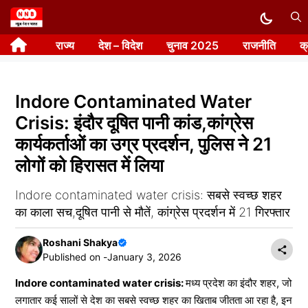
Skip
to
राज्य
देश – विदेश
चुनाव 2025
राजनीति
क
content
Indore Contaminated Water
Crisis: इंदौर दूषित पानी कांड,कांग्रेस
कार्यकर्ताओं का उग्र प्रदर्शन, पुलिस ने 21
लोगों को हिरासत में लिया
Indore contaminated water crisis: सबसे स्वच्छ शहर
का काला सच,दूषित पानी से मौतें, कांग्रेस प्रदर्शन में 21 गिरफ्तार
Roshani Shakya
Published on -
January 3, 2026
Indore contaminated water crisis:
मध्य प्रदेश का इंदौर शहर, जो
लगातार कई सालों से देश का सबसे स्वच्छ शहर का खिताब जीतता आ रहा है, इन