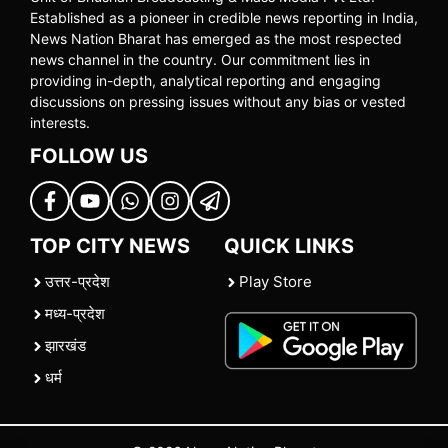
Established as a pioneer in credible news reporting in India,
News Nation Bharat has emerged as the most respected
news channel in the country. Our commitment lies in
providing in-depth, analytical reporting and engaging
discussions on pressing issues without any bias or vested
interests.
FOLLOW US
TOP CITY NEWS
QUICK LINKS
उत्तर-प्रदेश
Play Store
मध्य-प्रदेश
झारखंड
धर्म