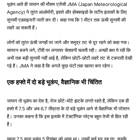
भूकंप आते ही जापान की मौसम एजेंसी JMA (Japan Meteorological
Agency) ने तुरंत आओमोरी, इवाते और होक्काइडो के तटीय इलाकों के लिए
सुनामी एडवाइजरी जारी कर दी। कहा गया कि 1 मीटर तक ऊंची सुनामी की
लहरें आ सकती हैं।
लोगों को तुरंत ऊंची जगहों पर जाने और समुद्र तट से दूर रहने को कहा गया।
सायरन बजने लगे, टीवी पर लगातार चेतावनी चलती रही। अच्छी बात ये रही कि
अभी तक बड़ी सुनामी नहीं आई है, लेकिन छोटी-छोटी लहरें तट से टकराती देखी
गई हैं। JMA ने कहा है कि अगले कुछ घंटों तक खतरा बना रहेगा।
एक हफ्ते में दो बड़े भूकंप, वैज्ञानिक भी चिंतित
जापान तो भूकंप का देश है, रोज छोटे-मोटे झटके लगते रहते हैं, लेकिन एक ही
हफ्ते में 7.5 और अब 6.7 तीव्रता के दो बड़े भूकंप आने से वैज्ञानिक भी परेशान
हैं। उनका कहना है कि इस इलाके में टेक्टॉनिक प्लेट्स बहुत तेजी से हिल रही
हैं।
पहला 7.5 वाला भूकंप 5 दिसंबर को आया था। उसमें कई घर ढह गए, सड़कें