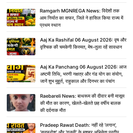
Ramgarh MGNREGA News: विदेशों तक
आम निर्यात का सफर, जिले ने हासिल किया राज्य में
प्रथम स्थान
Aaj Ka Rashifal 06 August 2026: वृष और
वृश्चिक की चमकेगी किस्मत, मेष-तुला रहें सावधान
Aaj Ka Panchang 06 August 2026: आज
अष्टमी तिथि, भरणी नक्षत्र और गंड योग का संयोग,
जानें शुभ मुहूर्त, राहुकाल और दिनभर का पंचांग
Raebareli News: बाथरूम की दीवार बनी मासूम
की मौत का कारण, खेलते-खेलते छह वर्षीय बालक
की दर्दनाक मौत
Pradeep Rawat Death: नहीं रहे ‘लगान’,
‘सरफरोश’ और ‘गजनी’ के मशहूर अभिनेता प्रदीप