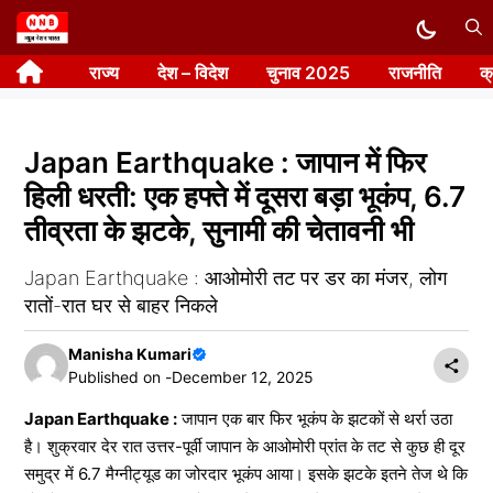
Skip
to
राज्य
देश – विदेश
चुनाव 2025
राजनीति
क
content
Japan Earthquake : जापान में फिर
हिली धरती: एक हफ्ते में दूसरा बड़ा भूकंप, 6.7
तीव्रता के झटके, सुनामी की चेतावनी भी
Japan Earthquake : आओमोरी तट पर डर का मंजर, लोग
रातों-रात घर से बाहर निकले
Manisha Kumari
Published on -
December 12, 2025
Japan Earthquake :
जापान एक बार फिर भूकंप के झटकों से थर्रा उठा
है। शुक्रवार देर रात उत्तर-पूर्वी जापान के आओमोरी प्रांत के तट से कुछ ही दूर
समुद्र में 6.7 मैग्नीट्यूड का जोरदार भूकंप आया। इसके झटके इतने तेज थे कि