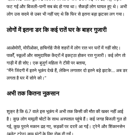
फट गईं और बिजली-पानी सब बंद हो गया था। सैकड़ों लोग घायल हुए थे। अभी
लोग उस सदमे से उबर भी नहीं पाए थे कि फिर से इतना बड़ा झटका लग गया।
लोगों में इतना डर कि कई रातें घर के बाहर गुजारी
आओमोरी, मोरीओका, हाचिनोहे जैसे शहरों में लोग रात भर घरों में नहीं सोए।
पार्कों, स्कूलों और सामुदायिक केंद्रों में इकट्ठा होकर रात गुजारी। कई लोग तो
गाड़ी में ही सोए। एक बुजुर्ग महिला ने टीवी पर बताया,
“मैंने जिंदगी में इतने भूकंप देखे हैं, लेकिन लगातार दो इतने बड़े झटके… अब डर
लगता है घर में सोने को।”
अभी तक कितना नुकसान
शुक्र है कि 6.7 वाले इस भूकंप में अभी तक किसी की मौत की खबर नहीं आई
है। कुछ लोग मामूली चोटों के साथ अस्पताल पहुंचे हैं। कई जगह बिजली गुल हो
गई, कुछ पुराने मकान ढह गए, सड़कों पर दरारें आ गईं। ट्रेनें और शिंकानसेन
(बुलेट ट्रेन) कुछ घंटों के लिए रोक दी गईं।