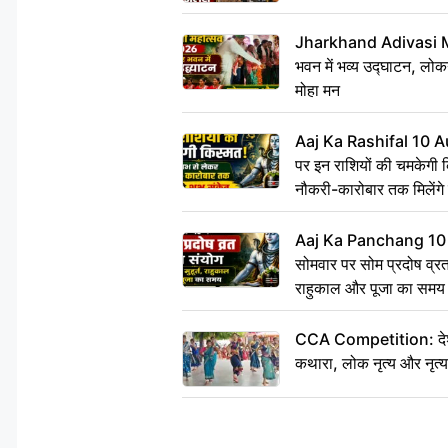
Jharkhand Adivasi 
भवन में भव्य उद्घाटन, लोकन
मोहा मन
Aaj Ka Rashifal 10 A
पर इन राशियों की चमकेगी 
नौकरी-कारोबार तक मिलेंगे 
Aaj Ka Panchang 10
सोमवार पर सोम प्रदोष व्रत क
राहुकाल और पूजा का समय
CCA Competition: देशभक्
कथारा, लोक नृत्य और नृत्य