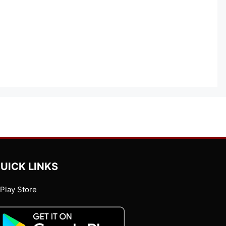
UICK LINKS
Play Store