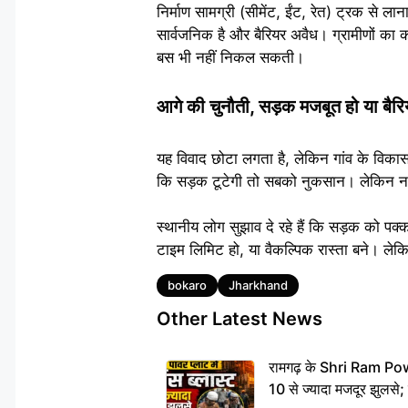
निर्माण सामग्री (सीमेंट, ईंट, रेत) ट्रक से ल
सार्वजनिक है और बैरियर अवैध। ग्रामीणों का क
बस भी नहीं निकल सकती।
आगे की चुनौती, सड़क मजबूत हो या बैरि
यह विवाद छोटा लगता है, लेकिन गांव के विकास स
कि सड़क टूटेगी तो सबको नुकसान। लेकिन नदुआ
स्थानीय लोग सुझाव दे रहे हैं कि सड़क को पक्
टाइम लिमिट हो, या वैकल्पिक रास्ता बने। ल
Tags
bokaro
Jharkhand
Other Latest News
रामगढ़ के Shri Ram Power
10 से ज्यादा मजदूर झुलसे;