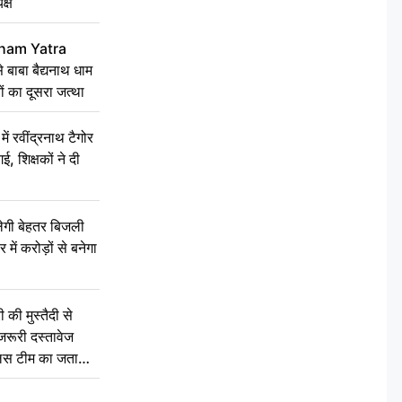
क्ष
ham Yatra
बाबा बैद्यनाथ धाम
ं का दूसरा जत्था
रवींद्रनाथ टैगोर
, शिक्षकों ने दी
ेगी बेहतर बिजली
में करोड़ों से बनेगा
की मुस्तैदी से
जरूरी दस्तावेज
ुलिस टीम का जताया