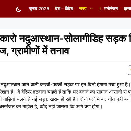
चुनाव 2025
देश – विदेश
राज्य
मनोरंजन
क्रा
कारो नदुआस्थान-सोलागीडिह सड़क व
, ग्रामीणों में तनाव
नदुआस्थान जाने वाली कच्ची-पक्की सड़क पर इन दिनों हंगामा मचा हुआ है। 
ेशान हैं। वे बैरियर हटवाना चाहते हैं ताकि घर बनाने का सामान आसानी से प
गाड़ियां चलने से नई सड़क खराब हो रही है। दोनों पक्षों में बातचीत नहीं बन
असमंजस का माहौल है, कोई नहीं जानता कि आगे क्या होगा।