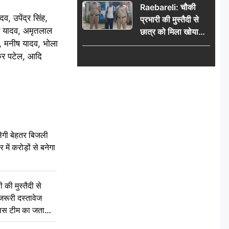
Raebareli: चौकी
व, उपेंद्र सिंह,
प्रभारी की मुस्तैदी से
गर यादव, अमृतलाल
छात्र को मिला खोया
ेल, मनीष यादव, भोला
बैग, जरूरी दस्तावेज
शंकर पटेल, आदि
सुरक्षित पाकर छात्र ने
पुलिस टीम का जताया
आभार
ेगी बेहतर बिजली
में करोड़ों से बनेगा
की मुस्तैदी से
जरूरी दस्तावेज
ुलिस टीम का जताया