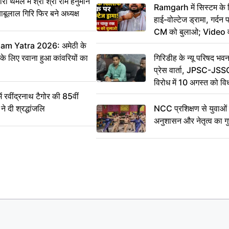
र्मल में श्री श्री राम हनुमान
Ramgarh में सिस्टम के
ाबूलाल गिरि फिर बने अध्यक्ष
हाई-वोल्टेज ड्रामा, गर्दन
CM को बुलाओ; Video 
m Yatra 2026: अमेठी के
 के लिए रवाना हुआ कांवरियों का
गिरिडीह के न्यू परिषद भवन
प्रेस वार्ता, JPSC-JSS
विरोध में 10 अगस्त को व
ऐलान
वींद्रनाथ टैगोर की 85वीं
ने दी श्रद्धांजलि
NCC प्रशिक्षण से युवाओं मे
अनुशासन और नेतृत्व का ग