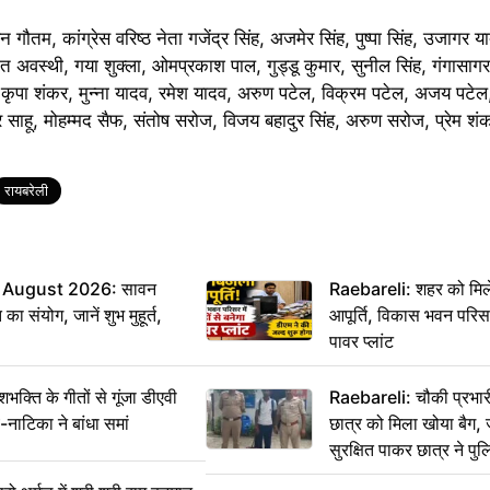
ौतम, कांग्रेस वरिष्ठ नेता गजेंद्र सिंह, अजमेर सिंह, पुष्पा सिंह, उजागर याद
ित अवस्थी, गया शुक्ला, ओमप्रकाश पाल, गुड्डू कुमार, सुनील सिंह, गंगासा
र्या, कृपा शंकर, मुन्ना यादव, रमेश यादव, अरुण पटेल, विक्रम पटेल, अजय पट
ुमार साहू, मोहम्मद सैफ, संतोष सरोज, विजय बहादुर सिंह, अरुण सरोज, प्रेम 
रायबरेली
 August 2026: सावन
Raebareli: शहर को मिल
ा संयोग, जानें शुभ मुहूर्त,
आपूर्ति, विकास भवन परिसर 
पावर प्लांट
ति के गीतों से गूंजा डीएवी
Raebareli: चौकी प्रभारी 
-नाटिका ने बांधा समां
छात्र को मिला खोया बैग, 
सुरक्षित पाकर छात्र ने प
आभार