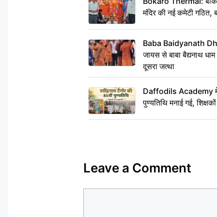
Bokaro Thermal: बोकारो थ
मंदिर की नई कमेटी गठित, ब
Baba Baidyanath Dha
जायस से बाबा बैद्यनाथ धाम
दूसरा जत्था
Daffodils Academy में र
पुण्यतिथि मनाई गई, शिक्षकों 
Leave a Comment
Comment