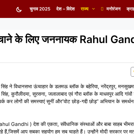
चुनाव 2025
देश – विदेश
राज्य
मनोरंजन
क्रा
 बचाने के लिए जननायक Rahul Gan
 अतुल सिंह ने विधानसभा ऊंचाहार के डलमऊ ब्लॉक के बहेरिया, नरेंद्रपुर, मन
ाब सिंह, कुरौलीदमा, सुरसना, जलालाबाद एवं गौरा ब्लॉक के माधवपुर आदि गांव
्क कर लोगों की समस्याएं सुनीं और”वोट छोड़-गद्दी छोड़” अभियान के समर्थन में
Rahul Gandhi ) देश की एकता, संवैधानिक संस्थाओं और बाबा साहब भीमराव 
हे हैं,जिसमें आप सबका सहयोग हम सब चाहते हैं। उन्होंने मोदी सरकार पर मतद