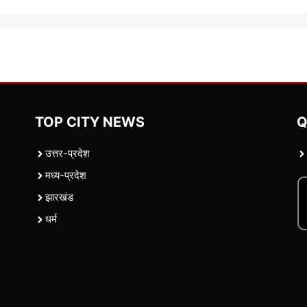
TOP CITY NEWS
Q
उत्तर-प्रदेश
मध्य-प्रदेश
झारखंड
धर्म