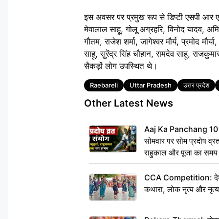
​इस अवसर पर प्रमुख रूप से डिप्टी एसपी आर एन ग
मेवालाल साहू, गोलू अग्रहरि, विनोद यादव, अम
गौतम, राजेश शर्मा, जागेश्वर मौर्य, प्रमोद मौ
साहू, सुरेंद्र सिंह चौहान, रामदेव साहू, राजक
सैकड़ों लोग उपस्थित थे।
Tags
Raebareli
Uttar Pradesh
उत्तर प्रदेश
Other Latest News
Aaj Ka Panchang 10
सोमवार पर सोम प्रदोष व्रत क
राहुकाल और पूजा का समय
CCA Competition: देशभक्
कथारा, लोक नृत्य और नृत्य