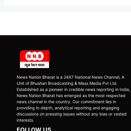
News Nation Bharat is a 24X7 National News Channel, A
Unit of Bhushan Broadcasting & Mass Media Pvt Ltd.
Established as a pioneer in credible news reporting in India,
News Nation Bharat has emerged as the most respected
news channel in the country. Our commitment lies in
providing in-depth, analytical reporting and engaging
discussions on pressing issues without any bias or vested
interests.
FOLLOW US