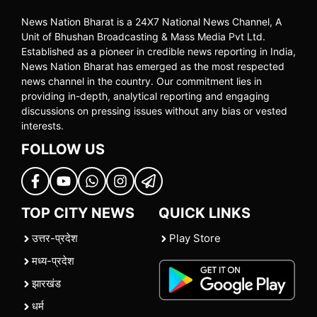
News Nation Bharat is a 24X7 National News Channel, A
Unit of Bhushan Broadcasting & Mass Media Pvt Ltd.
Established as a pioneer in credible news reporting in India,
News Nation Bharat has emerged as the most respected
news channel in the country. Our commitment lies in
providing in-depth, analytical reporting and engaging
discussions on pressing issues without any bias or vested
interests.
FOLLOW US
TOP CITY NEWS
QUICK LINKS
उत्तर-प्रदेश
Play Store
मध्य-प्रदेश
झारखंड
धर्म