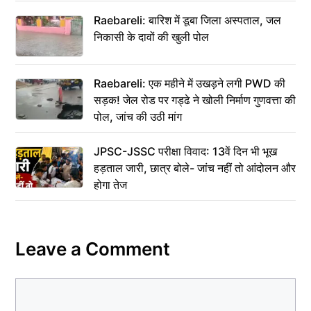
Raebareli: बारिश में डूबा जिला अस्पताल, जल
निकासी के दावों की खुली पोल
Raebareli: एक महीने में उखड़ने लगी PWD की
सड़क! जेल रोड पर गड्ढे ने खोली निर्माण गुणवत्ता की
पोल, जांच की उठी मांग
JPSC-JSSC परीक्षा विवाद: 13वें दिन भी भूख
हड़ताल जारी, छात्र बोले- जांच नहीं तो आंदोलन और
होगा तेज
Leave a Comment
Comment