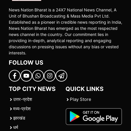
News Nation Bharat is a 24X7 National News Channel, A
Unit of Bhushan Broadcasting & Mass Media Pvt Ltd.
Established as a pioneer in credible news reporting in India,
News Nation Bharat has emerged as the most respected
news channel in the country. Our commitment lies in
providing in-depth, analytical reporting and engaging
discussions on pressing issues without any bias or vested
interests.
FOLLOW US
TOP CITY NEWS
QUICK LINKS
उत्तर-प्रदेश
Play Store
मध्य-प्रदेश
झारखंड
धर्म