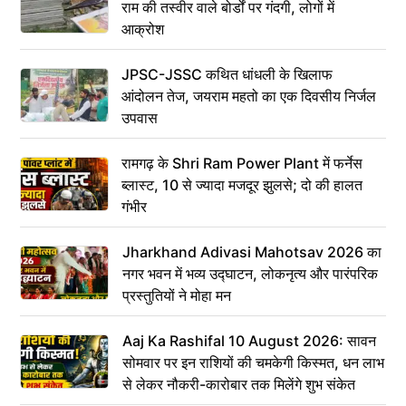
राम की तस्वीर वाले बोर्डों पर गंदगी, लोगों में
आक्रोश
JPSC-JSSC कथित धांधली के खिलाफ
आंदोलन तेज, जयराम महतो का एक दिवसीय निर्जल
उपवास
रामगढ़ के Shri Ram Power Plant में फर्नेस
ब्लास्ट, 10 से ज्यादा मजदूर झुलसे; दो की हालत
गंभीर
Jharkhand Adivasi Mahotsav 2026 का
नगर भवन में भव्य उद्घाटन, लोकनृत्य और पारंपरिक
प्रस्तुतियों ने मोहा मन
Aaj Ka Rashifal 10 August 2026: सावन
सोमवार पर इन राशियों की चमकेगी किस्मत, धन लाभ
से लेकर नौकरी-कारोबार तक मिलेंगे शुभ संकेत