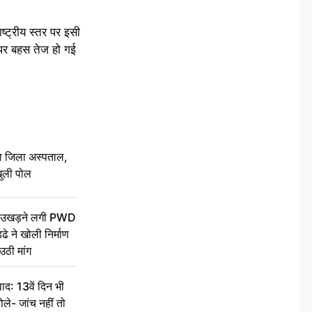
्ट्रीय स्तर पर इसी
पर बहस तेज हो गई
बा जिला अस्पताल,
ुली पोल
ें उखड़ने लगी PWD
े ने खोली निर्माण
उठी मांग
द: 13वें दिन भी
ले- जांच नहीं तो