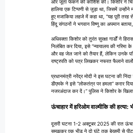
ओर जूता फेंकने की कोशिश की। किशोर ने चि
हालिया एक टिप्पणी से जुड़ा था, जिसमें उन्होंने 
हुए मजाकिया लहजे में कहा था, “यह पूरी तरह
हिंदू संगठनों ने भगवान विष्णु का अपमान बत
अधिवक्ता किशोर को तुरंत सुरक्षा गार्डों ने ह
निलंबित कर दिया, इसे “न्यायालय की गरिमा के वि
और वह जेल जाने को तैयार हैं, लेकिन उनके प
राष्ट्रपति को पत्र लिखकर नफरत फैलाने वालों
प्रधानमंत्री नरेंद्र मोदी ने इस घटना की निं
डीएमके ने इसे “लोकतंत्र पर हमला” करार दिया
नजरअंदाज कर दें।” पुलिस ने किशोर के खिला
ऊंचाहार में हरिओम वाल्मीकि की हत्या:
दूसरी घटना 1-2 अक्टूबर 2025 की रात ऊंचाहार 
समझकर एक भीड़ ने दो घंटे तक बेरहमी से पीट