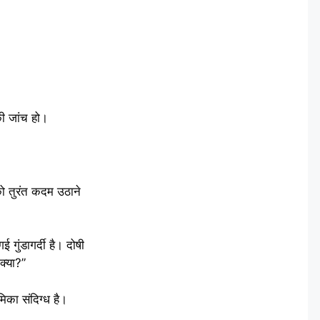
की जांच हो।
को तुरंत कदम उठाने
गुंडागर्दी है। दोषी
क्या?”
मिका संदिग्ध है।