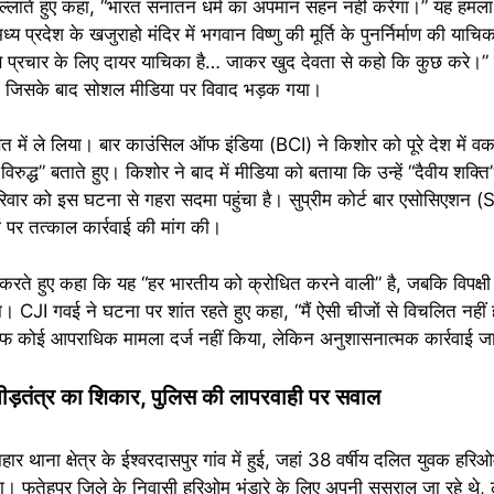
ल्लाते हुए कहा, “भारत सनातन धर्म का अपमान सहन नहीं करेगा।” यह हमल
मध्य प्रदेश के खजुराहो मंदिर में भगवान विष्णु की मूर्ति के पुनर्निर्माण की य
 से प्रचार के लिए दायर याचिका है… जाकर खुद देवता से कहो कि कुछ करे।”
ाया, जिसके बाद सोशल मीडिया पर विवाद भड़क गया।
िरासत में ले लिया। बार काउंसिल ऑफ इंडिया (BCI) ने किशोर को पूरे देश में 
रुद्ध” बताते हुए। किशोर ने बाद में मीडिया को बताया कि उन्हें “दैवीय शक्ति”
रिवार को इस घटना से गहरा सदमा पहुंचा है। सुप्रीम कोर्ट बार एसोसिएशन 
 पर तत्काल कार्रवाई की मांग की।
दा करते हुए कहा कि यह “हर भारतीय को क्रोधित करने वाली” है, जबकि विपक्ष
। CJI गवई ने घटना पर शांत रहते हुए कहा, “मैं ऐसी चीजों से विचलित नहीं
फ कोई आपराधिक मामला दर्ज नहीं किया, लेकिन अनुशासनात्मक कार्रवाई जा
 भीड़तंत्र का शिकार, पुलिस की लापरवाही पर सवाल
थाना क्षेत्र के ईश्वरदासपुर गांव में हुई, जहां 38 वर्षीय दलित युवक हरि
ा। फतेहपुर जिले के निवासी हरिओम भंडारे के लिए अपनी ससुराल जा रहे थे,