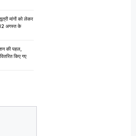
री मांगों को लेकर
 12 अगस्त के
ेशन की पहल,
ो वितरित किए गए