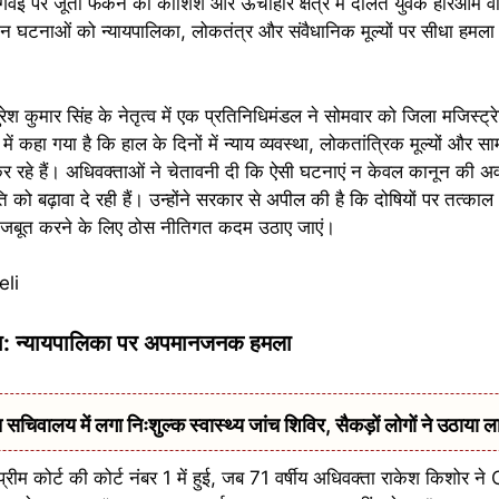
र. गवई पर जूता फेंकने की कोशिश और ऊंचाहार क्षेत्र में दलित युवक हरिओम वाल
 घटनाओं को न्यायपालिका, लोकतंत्र और संवैधानिक मूल्यों पर सीधा हमला बत
श कुमार सिंह के नेतृत्व में एक प्रतिनिधिमंडल ने सोमवार को जिला मजिस्ट्र
न में कहा गया है कि हाल के दिनों में न्याय व्यवस्था, लोकतांत्रिक मूल्यों औ
 रहे हैं। अधिवक्ताओं ने चेतावनी दी कि ऐसी घटनाएं न केवल कानून की अवहे
ि को बढ़ावा दे रही हैं। उन्होंने सरकार से अपील की है कि दोषियों पर तत्का
मजबूत करने के लिए ठोस नीतिगत कदम उठाए जाएं।
घटना: न्यायपालिका पर अपमानजनक हमला
सचिवालय में लगा निःशुल्क स्वास्थ्य जांच शिविर, सैकड़ों लोगों ने उठाया ल
ीम कोर्ट की कोर्ट नंबर 1 में हुई, जब 71 वर्षीय अधिवक्ता राकेश किशोर न