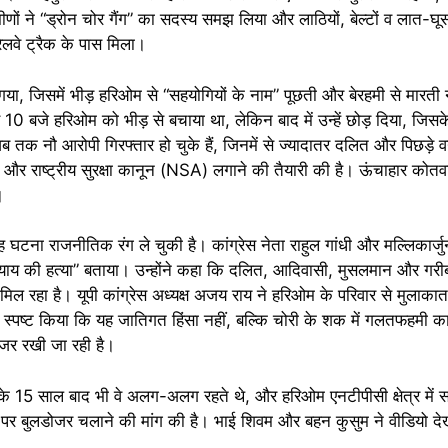
ं ने “ड्रोन चोर गैंग” का सदस्य समझ लिया और लाठियों, बेल्टों व लात-घू
लवे ट्रैक के पास मिला।
ा, जिसमें भीड़ हरिओम से “सहयोगियों के नाम” पूछती और बेरहमी से मारत
10 बजे हरिओम को भीड़ से बचाया था, लेकिन बाद में उन्हें छोड़ दिया, जिसके
क नौ आरोपी गिरफ्तार हो चुके हैं, जिनमें से ज्यादातर दलित और पिछड़े वर्ग
क्ट और राष्ट्रीय सुरक्षा कानून (NSA) लगाने की तैयारी की है। ऊंचाहार को
।
 यह घटना राजनीतिक रंग ले चुकी है। कांग्रेस नेता राहुल गांधी और मल्लिकार्जु
याय की हत्या” बताया। उन्होंने कहा कि दलित, आदिवासी, मुसलमान और गरीब
” मिल रहा है। यूपी कांग्रेस अध्यक्ष अजय राय ने हरिओम के परिवार से मुलाक
े स्पष्ट किया कि यह जातिगत हिंसा नहीं, बल्कि चोरी के शक में गलतफहमी क
नजर रखी जा रही है।
ी के 15 साल बाद भी वे अलग-अलग रहते थे, और हरिओम एनटीपीसी क्षेत्र मे
ों पर बुलडोजर चलाने की मांग की है। भाई शिवम और बहन कुसुम ने वीडियो 