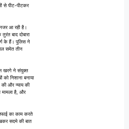
सों से पीट-पीटकर
ी नजर आ रही है।
 तुरंत बाद दोबारा
 के हैं। पुलिस ने
तवाल समेत तीन
न खरगे ने संयुक्त
ों को निशाना बनाया
ात की और न्याय की
ा मामला है, और
ं सफाई का काम करते
देखकर सदमे की बात