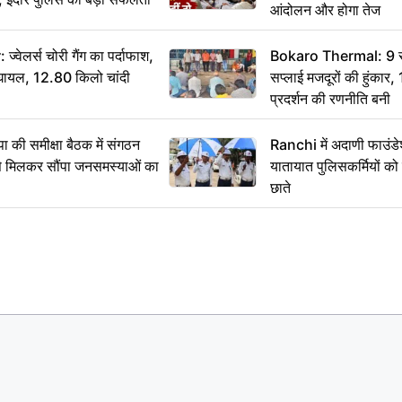
आंदोलन और होगा तेज
ेलर्स चोरी गैंग का पर्दाफाश,
Bokaro Thermal: 9 सूत्
श घायल, 12.80 किलो चांदी
सप्लाई मजदूरों की हुंकार,
प्रदर्शन की रणनीति बनी
 समीक्षा बैठक में संगठन
Ranchi में अदाणी फाउंड
से मिलकर सौंपा जनसमस्याओं का
यातायात पुलिसकर्मियों क
छाते