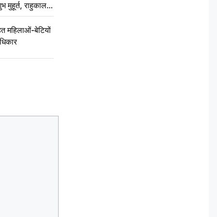
ुभ मुहूर्त, राहुकाल
 महिलाओं-बेटियों
अधिकार