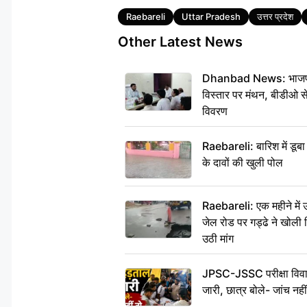
Tags
Raebareli
Uttar Pradesh
उत्तर प्रदेश
Other Latest News
Dhanbad News: भाजपा की
विस्तार पर मंथन, बीडीओ 
विवरण
Raebareli: बारिश में डू
के दावों की खुली पोल
Raebareli: एक महीने मे
जेल रोड पर गड्ढे ने खोली न
उठी मांग
JPSC-JSSC परीक्षा विवाद
जारी, छात्र बोले- जांच नह