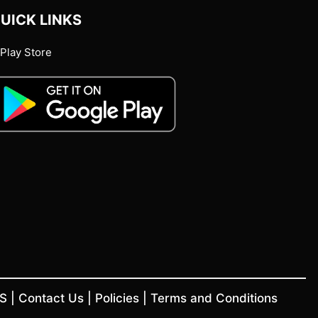
UICK LINKS
Play Store
US
|
Contact Us
|
Policies
|
Terms and Conditions