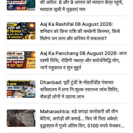
की अपील: 8 और 9 अगस्त को मतदान केंद्र पहुंचें,
मतदाता सूची में जुड़वाएं नाम
Aaj Ka Rashifal 08 August 2026:
शनिवार को किस राशि की चमकेगी किस्मत, किसे
मिलेगा धन लाभ और करियर में सफलता?
Aaj Ka Panchang 08 August 2026: आज
दशमी तिथि, रोहिणी नक्षत्र और सर्वार्थसिद्धि योग,
जानें राहुकाल व शुभ मुहूर्त
Dhanbad: पूर्वी टुंडी के मोहलीडीह पंचायत
सचिवालय में लगा निःशुल्क स्वास्थ्य जांच शिविर,
सैकड़ों लोगों ने उठाया लाभ
Maharashtra: बड़े कपड़ा कारोबारी की तीन
बेटियां, करोड़ों की कमाई… फिर भी पिता अकेले:
वृद्धाश्रम में गुजरे अंतिम दिन, 5100 रुपये भेजकर
कहा– अंतिम संस्कार कर दीजिए हम नहीं आ पाएंगे