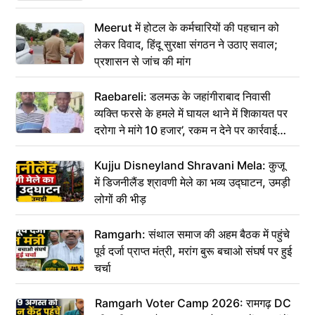
Meerut में होटल के कर्मचारियों की पहचान को
लेकर विवाद, हिंदू सुरक्षा संगठन ने उठाए सवाल;
प्रशासन से जांच की मांग
Raebareli: डलमऊ के जहांगीराबाद निवासी
व्यक्ति फरसे के हमले में घायल थाने में शिकायत पर
दरोगा ने मांगे 10 हजार’, रकम न देने पर कार्रवाई
ठंडी!
Kujju Disneyland Shravani Mela: कुजू
में डिजनीलैंड श्रावणी मेले का भव्य उद्घाटन, उमड़ी
लोगों की भीड़
Ramgarh: संथाल समाज की अहम बैठक में पहुंचे
पूर्व दर्जा प्राप्त मंत्री, मरांग बुरू बचाओ संघर्ष पर हुई
चर्चा
Ramgarh Voter Camp 2026: रामगढ़ DC