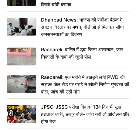
किलो चांदी बरामद
Dhanbad News: भाजपा की समीक्षा बैठक में
संगठन विस्तार पर मंथन, बीडीओ से मिलकर सौंपा
जनसमस्याओं का विवरण
Raebareli: बारिश में डूबा जिला अस्पताल, जल
निकासी के दावों की खुली पोल
Raebareli: एक महीने में उखड़ने लगी PWD की
सड़क! जेल रोड पर गड्ढे ने खोली निर्माण गुणवत्ता की
पोल, जांच की उठी मांग
JPSC-JSSC परीक्षा विवाद: 13वें दिन भी भूख
हड़ताल जारी, छात्र बोले- जांच नहीं तो आंदोलन और
होगा तेज